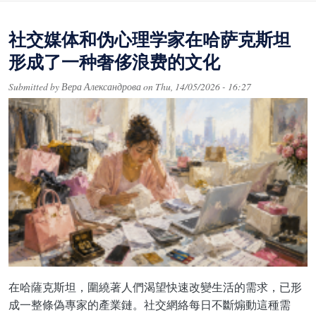
社交媒体和伪心理学家在哈萨克斯坦
形成了一种奢侈浪费的文化
Submitted by
Вера Александрова
on
Thu, 14/05/2026 - 16:27
在哈薩克斯坦，圍繞著人們渴望快速改變生活的需求，已形
成一整條偽專家的產業鏈。社交網絡每日不斷煽動這種需