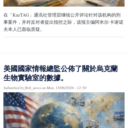
在「KazTAG」通讯社管理层继续公开评论针对该机构的刑
事案件，并对反对者提出指控之际，该报主编阿米尔·卡谢诺
夫本人已面临质疑。
美國國家情報總監公佈了關於烏克蘭
生物實驗室的數據。
Submitted by
fbrk_news
on
Mon, 15/06/2026 - 12:50