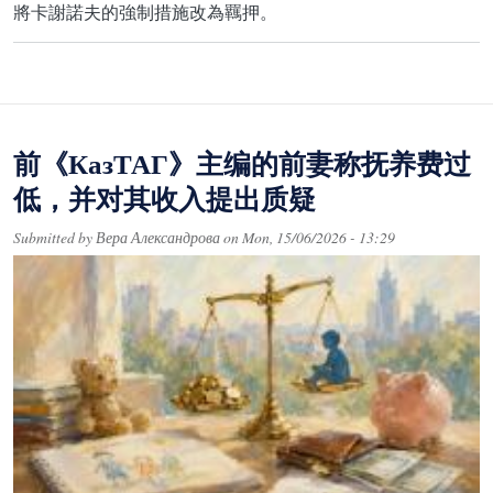
將卡謝諾夫的強制措施改為羈押。
前《КазТАГ》主编的前妻称抚养费过
低，并对其收入提出质疑
Submitted by
Вера Александрова
on
Mon, 15/06/2026 - 13:29