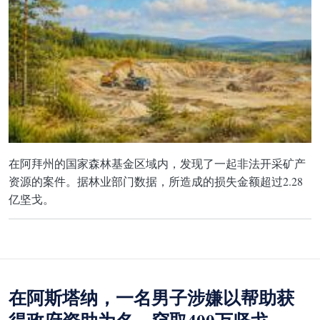
在阿拜州的国家森林基金区域内，发现了一起非法开采矿产
资源的案件。据林业部门数据，所造成的损失金额超过2.28
亿坚戈。
在阿斯塔纳，一名男子涉嫌以帮助获