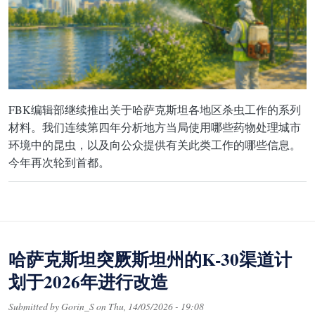
FBK编辑部继续推出关于哈萨克斯坦各地区杀虫工作的系列
材料。我们连续第四年分析地方当局使用哪些药物处理城市
环境中的昆虫，以及向公众提供有关此类工作的哪些信息。
今年再次轮到首都。
哈萨克斯坦突厥斯坦州的K-30渠道计
划于2026年进行改造
Submitted by
Gorin_S
on
Thu, 14/05/2026 - 19:08