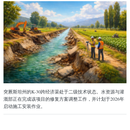
突厥斯坦州的K-30跨经济渠处于二级技术状态。水资源与灌
溉部正在完成该项目的修复方案调整工作，并计划于2026年
启动施工安装作业。