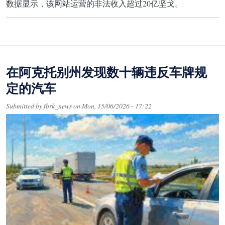
数据显示，该网站运营的非法收入超过20亿坚戈。
在阿克托别州发现数十辆违反车牌规
定的汽车
Submitted by
fbrk_news
on
Mon, 15/06/2026 - 17:22