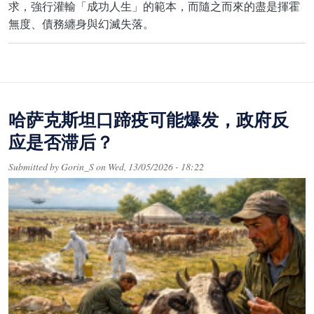
求，強行灌輸「成功人生」的範本，而隨之而來的盡是揮霍
無度、債務纏身與幻滅失落。
哈萨克斯坦口蹄疫可能爆发，政府反
应是否滞后？
Submitted by
Gorin_S
on
Wed, 13/05/2026 - 18:22