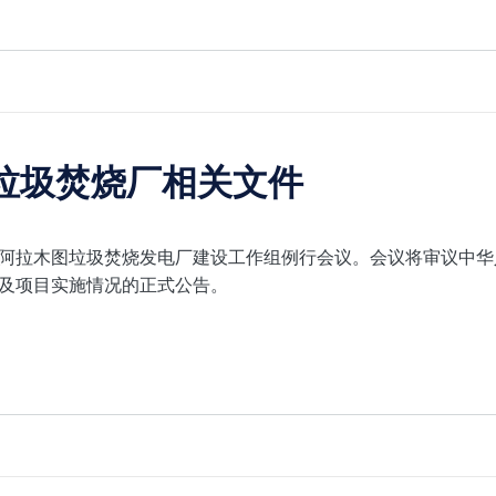
垃圾焚烧厂相关文件
行阿拉木图垃圾焚烧发电厂建设工作组例行会议。会议将审议中华人
及项目实施情况的正式公告。