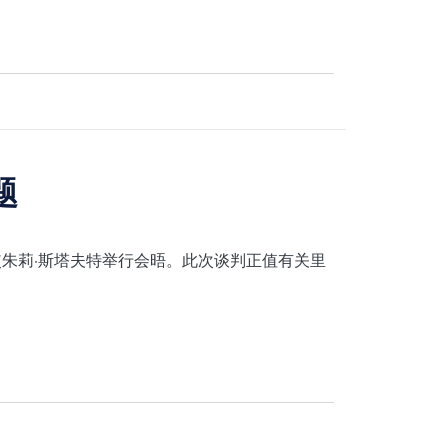
题
朱莉·斯塔夫特举行会晤。此次谈判正值有关里