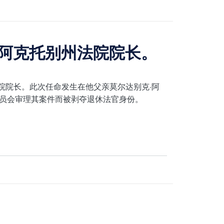
任阿克托别州法院院长。
法院院长。此次任命发生在他父亲莫尔达别克·阿
员会审理其案件而被剥夺退休法官身份。