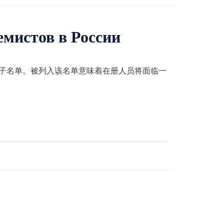
емистов в России
端分子名单。被列入该名单意味着在册人员将面临一