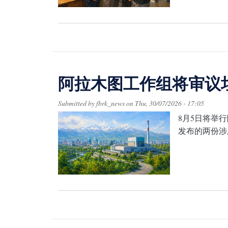
阿拉木图工作组将审议
Submitted by
fbrk_news
on
Thu, 30/07/2026 - 17:05
8月5日将举
发布的两份涉