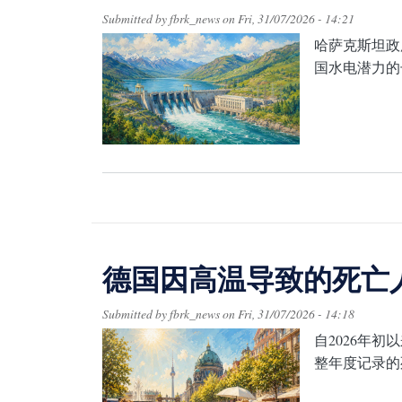
Submitted by
fbrk_news
on
Fri, 31/07/2026 - 14:21
哈萨克斯坦政
国水电潜力的
德国因高温导致的死亡
Submitted by
fbrk_news
on
Fri, 31/07/2026 - 14:18
自2026年
整年度记录的