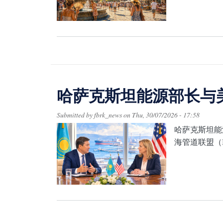
哈萨克斯坦能源部长与
Submitted by
fbrk_news
on
Thu, 30/07/2026 - 17:58
哈萨克斯坦能
海管道联盟（