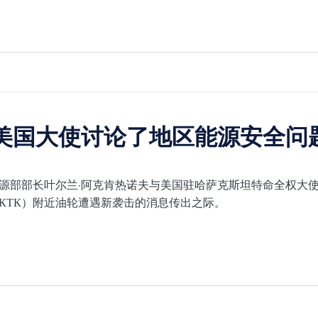
美国大使讨论了地区能源安全问
源部部长叶尔兰·阿克肯热诺夫与美国驻哈萨克斯坦特命全权大使
КТК）附近油轮遭遇新袭击的消息传出之际。