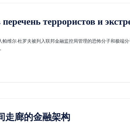
 перечень террористов и экстр
am创始人帕维尔·杜罗夫被列入联邦金融监控局管理的恐怖分子和极
。
间走廊的金融架构