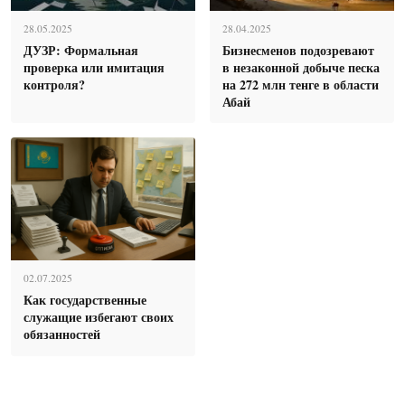
28.05.2025
28.04.2025
ДУЗР: Формальная
Бизнесменов подозревают
проверка или имитация
в незаконной добыче песка
контроля?
на 272 млн тенге в области
Абай
02.07.2025
Как государственные
служащие избегают своих
обязанностей