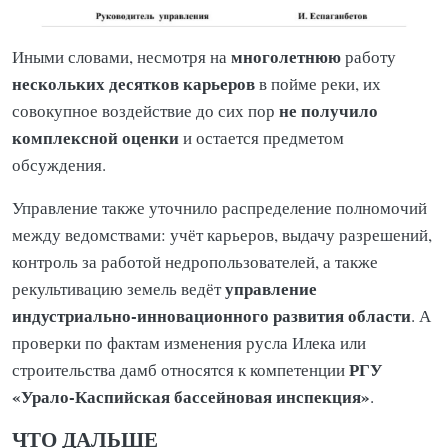
многолетнюю
Иными словами, несмотря на
работу
нескольких десятков карьеров
в пойме реки, их
не получило
совокупное воздействие до сих пор
комплексной оценки
и остается предметом
обсуждения.
Управление также уточнило распределение полномочий
между ведомствами: учёт карьеров, выдачу разрешений,
контроль за работой недропользователей, а также
управление
рекультивацию земель ведёт
индустриально-инновационного развития области
. А
проверки по фактам изменения русла Илека или
РГУ
строительства дамб относятся к компетенции
«Урало-Каспийская бассейновая инспекция»
.
ЧТО ДАЛЬШЕ