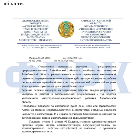
области
.