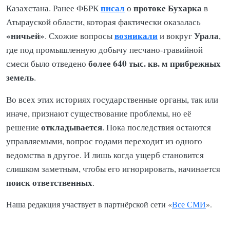
писал
протоке Бухарка
Казахстана. Ранее ФБРК
о
в
Атырауской области, которая фактически оказалась
«ничьей»
возникали
Урала
. Схожие вопросы
и вокруг
,
где под промышленную добычу песчано-гравийной
более 640 тыс. кв. м прибрежных
смеси было отведено
земель
.
Во всех этих историях государственные органы, так или
иначе, признают существование проблемы, но её
откладывается
решение
. Пока последствия остаются
управляемыми, вопрос годами переходит из одного
ведомства в другое. И лишь когда ущерб становится
слишком заметным, чтобы его игнорировать, начинается
поиск ответственных
.
Наша редакция участвует в партнёрской сети «
Все СМИ
».