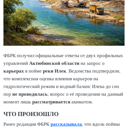
ФБРК получил официальные ответы от двух профильных
Актюбинской области
управлений
на запрос о
карьерах
реки Илек
в пойме
. Ведомства подтвердили,
что комплексная оценка влияния карьеров на
гидрологический режим и водный баланс Илека до сих
не проводилась
пор
; вопрос о её проведении на данный
рассматривается
момент лишь
акиматом.
ЧТО ПРОИЗОШЛО
рассказывала
Ранее редакция ФБРК
, что вдоль поймы