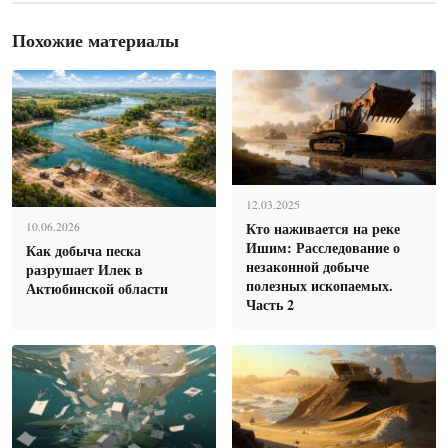
Похожие материалы
12.03.2025
Кто наживается на реке
10.06.2026
Ишим: Расследование о
Как добыча песка
незаконной добыче
разрушает Илек в
полезных ископаемых.
Актюбинской области
Часть 2