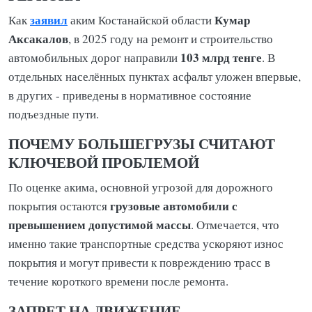
заявил
Кумар
Как
аким Костанайской области
Аксакалов
, в 2025 году на ремонт и строительство
103 млрд тенге
автомобильных дорог направили
. В
отдельных населённых пунктах асфальт уложен впервые,
в других - приведены в нормативное состояние
подъездные пути.
ПОЧЕМУ БОЛЬШЕГРУЗЫ СЧИТАЮТ
КЛЮЧЕВОЙ ПРОБЛЕМОЙ
По оценке акима, основной угрозой для дорожного
грузовые автомобили с
покрытия остаются
превышением допустимой массы
. Отмечается, что
именно такие транспортные средства ускоряют износ
покрытия и могут привести к повреждению трасс в
течение короткого времени после ремонта.
ЗАПРЕТ НА ДВИЖЕНИЕ