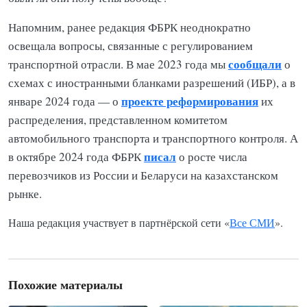
Напомним, ранее редакция ФБРК неоднократно
освещала вопросы, связанные с регулированием
сообщали
транспортной отрасли. В мае 2023 года мы
о
схемах с иностранными бланками разрешений (ИБР), а в
проекте реформирования
январе 2024 года — о
их
распределения, представленном комитетом
автомобильного транспорта и транспортного контроля. А
писал
в октябре 2024 года ФБРК
о росте числа
перевозчиков из России и Беларуси на казахстанском
рынке.
Наша редакция участвует в партнёрской сети «
Все СМИ
».
Похожие материалы