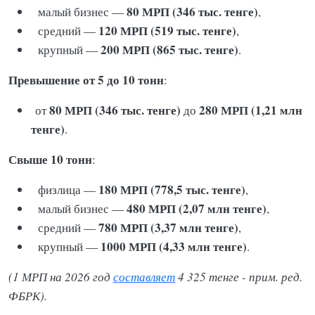
80 МРП (346 тыс. тенге)
малый бизнес —
,
120 МРП (519 тыс. тенге)
средний —
,
200 МРП (865 тыс. тенге)
крупный —
.
Превышение от 5 до 10 тонн
:
80 МРП (346 тыс. тенге)
280 МРП (1,21 млн
от
до
тенге)
.
Свыше 10 тонн
:
180 МРП (778,5 тыс. тенге)
физлица —
,
480 МРП (2,07 млн тенге)
малый бизнес —
,
780 МРП (3,37 млн тенге)
средний —
,
1000 МРП (4,33 млн тенге)
крупный —
.
(1 МРП на 2026 год
составляет
4 325 тенге - прим. ред.
ФБРК).