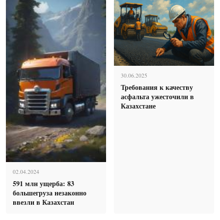
30.06.2025
Требования к качеству
асфальта ужесточили в
Казахстане
02.04.2024
591 млн ущерба: 83
большегруза незаконно
ввезли в Казахстан