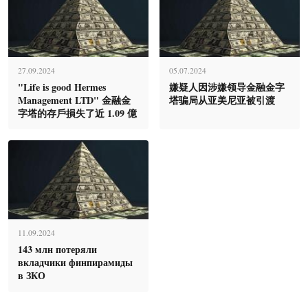
27.09.2024
05.07.2024
"Life is good Hermes
嫌疑人因涉嫌领导金融金字
Management LTD" 金融金
塔骗局从亚美尼亚被引渡
字塔的存戶損失了近 1.09 億
11.09.2024
143 млн потеряли
вкладчики финпирамиды
в ЗКО