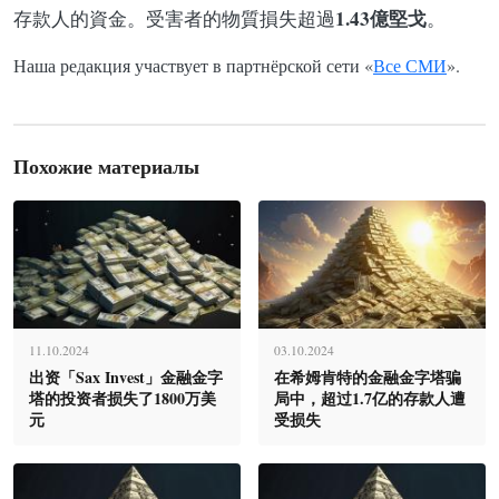
1.43億堅戈
存款人的資金。受害者的物質損失超過
。
Наша редакция участвует в партнёрской сети «
Все СМИ
».
Похожие материалы
11.10.2024
03.10.2024
出资「Sax Invest」金融金字
在希姆肯特的金融金字塔骗
塔的投资者损失了1800万美
局中，超过1.7亿的存款人遭
元
受损失