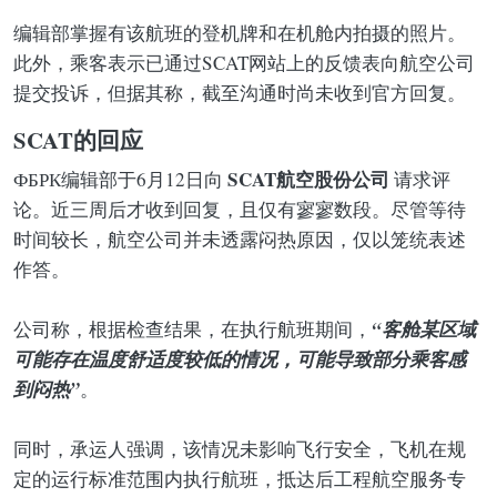
编辑部掌握有该航班的登机牌和在机舱内拍摄的照片。
此外，乘客表示已通过SCAT网站上的反馈表向航空公司
提交投诉，但据其称，截至沟通时尚未收到官方回复。
SCAT的回应
SCAT航空股份公司
ФБРК编辑部于6月12日向
请求评
论。近三周后才收到回复，且仅有寥寥数段。尽管等待
时间较长，航空公司并未透露闷热原因，仅以笼统表述
作答。
“客舱某区域
公司称，根据检查结果，在执行航班期间，
可能存在温度舒适度较低的情况，可能导致部分乘客感
到闷热”
。
同时，承运人强调，该情况未影响飞行安全，飞机在规
定的运行标准范围内执行航班，抵达后工程航空服务专