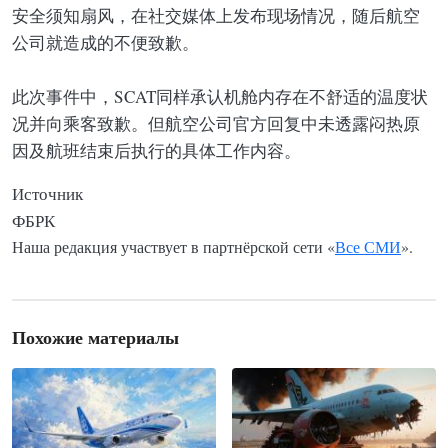
安全须知扇风，在社交媒体上发布现场情况，随后航空
公司就造成的不便致歉。
此次事件中，SCAT同样承认机舱内存在不舒适的温度状
况并向乘客致歉。但航空公司官方回复中未透露闷热原
因及航班结束后执行的具体工作内容。
Источник
ФБРК
Наша редакция участвует в партнёрской сети «
Все СМИ
».
Похожие материалы