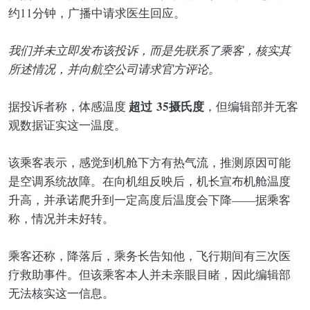
约11分钟，广播中请求医生回应。
我们并未立即发布该投诉，而是先联系了乘客，核实其
所述情况，并向航空公司请求官方评论。
超过
35摄氏度
据投诉者称，体感温度
，但编辑部并无客
观数据证实这一温度。
该乘客表示，感觉到机舱下方有热气流，推测原因可能
是空调系统故障。在向机组反映后，机长宣布机舱温度
升高，并承诺爬升到一定高度后温度会下降——据乘客
称，情况并未好转。
乘客还称，降落后，乘务长告知他，飞行期间有三次医
疗救助事件。但该乘客本人并未亲眼目睹，因此编辑部
无法核实这一信息。