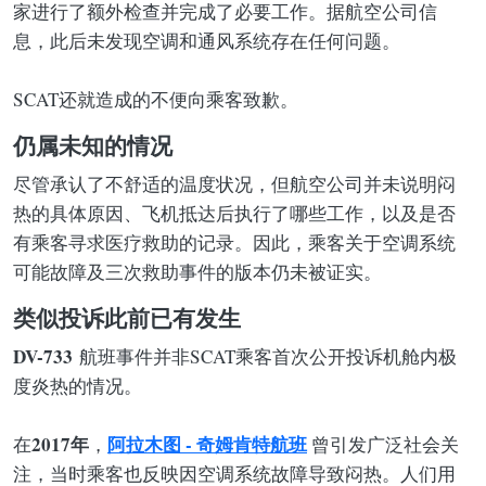
家进行了额外检查并完成了必要工作。据航空公司信
息，此后未发现空调和通风系统存在任何问题。
SCAT还就造成的不便向乘客致歉。
仍属未知的情况
尽管承认了不舒适的温度状况，但航空公司并未说明闷
热的具体原因、飞机抵达后执行了哪些工作，以及是否
有乘客寻求医疗救助的记录。因此，乘客关于空调系统
可能故障及三次救助事件的版本仍未被证实。
类似投诉此前已有发生
DV-733
航班事件并非SCAT乘客首次公开投诉机舱内极
度炎热的情况。
2017年
阿拉木图 - 奇姆肯特航班
在
，
曾引发广泛社会关
注，当时乘客也反映因空调系统故障导致闷热。人们用