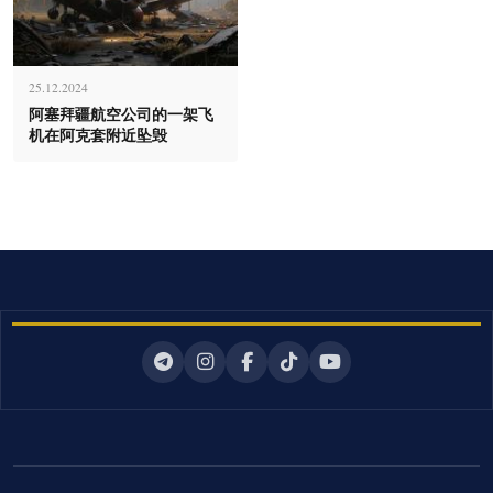
25.12.2024
阿塞拜疆航空公司的一架飞
机在阿克套附近坠毁