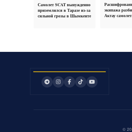
Расшифрованы
Самолет SCAT вынужденно
экипажа разби
приземлился в Таразе из-за
Актау самоле
сильной грозы в Шымкенте
© 20