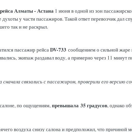
рейса Алматы - Астана
1 июня в одной из зон пассажирск
ухоты у части пассажиров. Такой ответ перевозчик дал спу
его так и не раскрыл.
DV-733
тился пассажир рейса
сообщением о сильной жаре в 
ались, экипаж раздавал воду, а примерно через 11 минут по
а сначала связались с пассажиром, проверили его версию 
превышала
35 градусов
 салоне, по ощущениям,
, однако о
ячего воздуха снизу салона и предположил, что причиной м