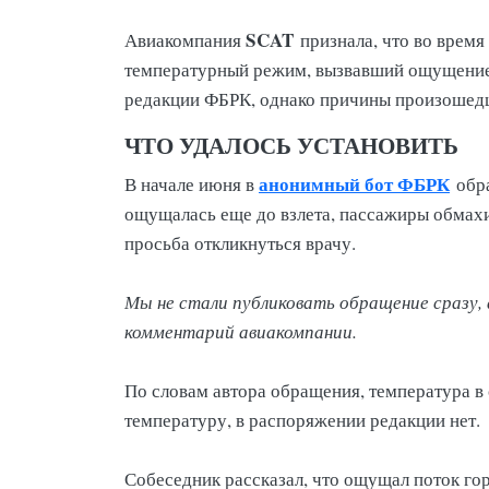
SCAT
Авиакомпания
признала, что во время
температурный режим, вызвавший ощущение д
редакции ФБРК, однако причины произошедш
ЧТО УДАЛОСЬ УСТАНОВИТЬ
анонимный бот ФБРК
В начале июня в
обра
ощущалась еще до взлета, пассажиры обмахив
просьба откликнуться врачу.
Мы не стали публиковать обращение сразу, 
комментарий авиакомпании.
По словам автора обращения, температура в
температуру, в распоряжении редакции нет.
Собеседник рассказал, что ощущал поток гор