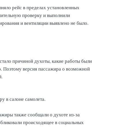
лняло рейс в пределах установленных
нительную проверку и выполнили
ирования и вентиляции выявлено не было.
стало причиной духоты, какие работы были
. Поэтому версия пассажира о возможной
й.
у в салоне самолета.
сажиры также сообщали о духоте из-за
убликовали происходящее в социальных