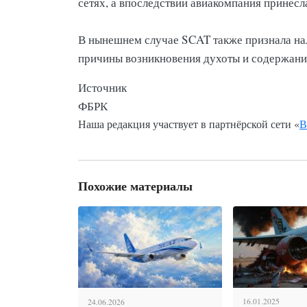
сетях, а впоследствии авиакомпания принесл
В нынешнем случае SCAT также признала на
причины возникновения духоты и содержание
Источник
ФБРК
Наша редакция участвует в партнёрской сети «
В
Похожие материалы
16.01.2025
24.06.2026