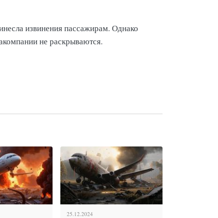
инесла извинения пассажирам. Однако
акомпании не раскрываются.
25.12.2024