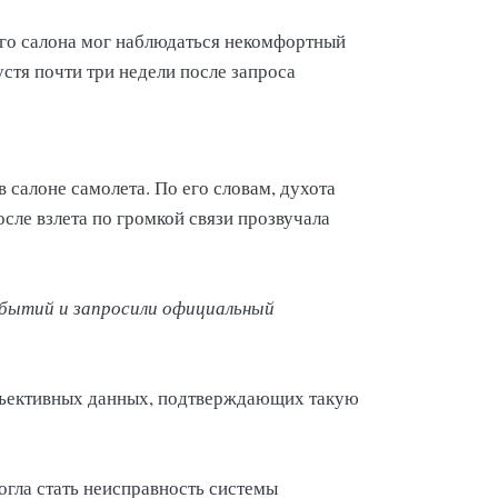
ого салона мог наблюдаться некомфортный
стя почти три недели после запроса
салоне самолета. По его словам, духота
сле взлета по громкой связи прозвучала
событий и запросили официальный
бъективных данных, подтверждающих такую
огла стать неисправность системы