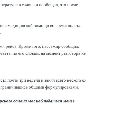
ературе в салоне и пообещал, что после
ания медицинской помощи во время полета.
.
мя рейса. Кроме того, пассажир сообщил,
вета, по его словам, на момент разговора не
стя почти три недели и занял всего несколько
, ограничившись общими формулировками.
ирского салона мог наблюдаться менее