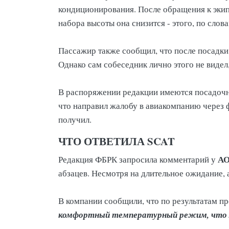
кондиционирования. После обращения к экип
набора высоты она снизится - этого, по слов
Пассажир также сообщил, что после посадки
Однако сам собеседник лично этого не видел
В распоряжении редакции имеются посадочны
что направил жалобу в авиакомпанию через ф
получил.
ЧТО ОТВЕТИЛА SCAT
АО
Редакция ФБРК запросила комментарий у
абзацев. Несмотря на длительное ожидание
В компании сообщили, что по результатам п
комфортный температурный режим, что м