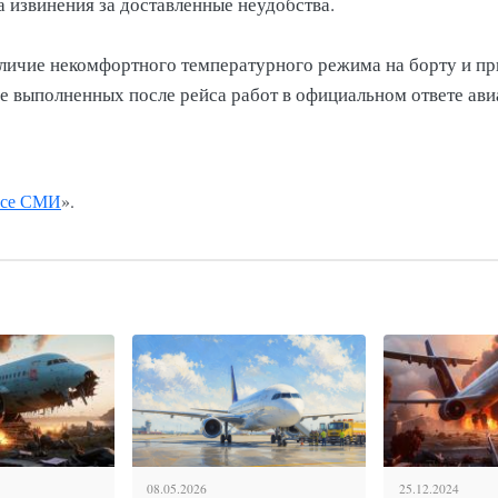
а извинения за доставленные неудобства.
личие некомфортного температурного режима на борту и пр
 выполненных после рейса работ в официальном ответе ави
се СМИ
».
08.05.2026
25.12.2024