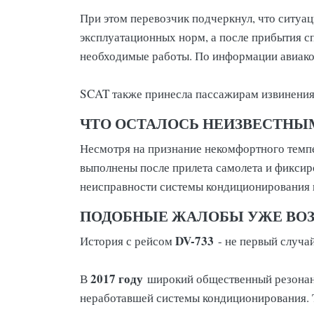
При этом перевозчик подчеркнул, что ситуац
эксплуатационных норм, а после прибытия 
необходимые работы. По информации авиаком
SCAT также принесла пассажирам извинения
ЧТО ОСТАЛОСЬ НЕИЗВЕСТНЫ
Несмотря на признание некомфортного темпе
выполнены после прилета самолета и фикси
неисправности системы кондиционирования 
ПОДОБНЫЕ ЖАЛОБЫ УЖЕ ВО
DV-733
История с рейсом
- не первый случа
2017 году
В
широкий общественный резонан
неработавшей системы кондиционирования. 