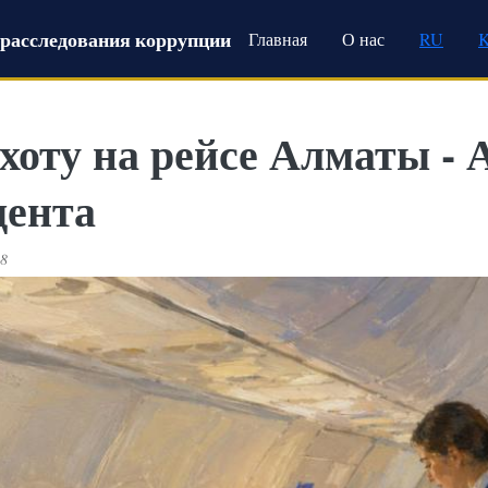
Main navigation
расследования коррупции
Главная
О нас
RU
оту на рейсе Алматы - 
дента
08