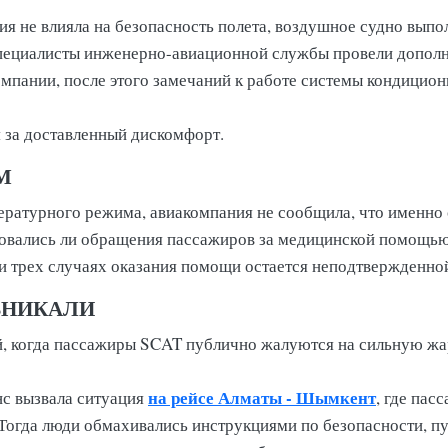
ия не влияла на безопасность полета, воздушное судно выпо
специалисты инженерно-авиационной службы провели допол
пании, после этого замечаний к работе системы кондицион
 за доставленный дискомфорт.
М
ратурного режима, авиакомпания не сообщила, что именно 
ровались ли обращения пассажиров за медицинской помощью
и трех случаях оказания помощи остается неподтвержденно
ЗНИКАЛИ
й, когда пассажиры SCAT публично жалуются на сильную жар
на рейсе Алматы - Шымкент
с вызвала ситуация
, где пас
Тогда люди обмахивались инструкциями по безопасности, п