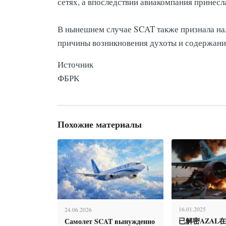
сетях, а впоследствии авиакомпания принесл
В нынешнем случае SCAT также признала на
причины возникновения духоты и содержание
Источник
ФБРК
Похожие материалы
16.01.2025
24.06.2026
已解密AZAL
Самолет SCAT вынужденно