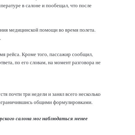
ературе в салоне и пообещал, что после
ания медицинской помощи во время полета.
.
мя рейса. Кроме того, пассажир сообщил,
вета, по его словам, на момент разговора не
стя почти три недели и занял всего несколько
, ограничившись общими формулировками.
ирского салона мог наблюдаться менее