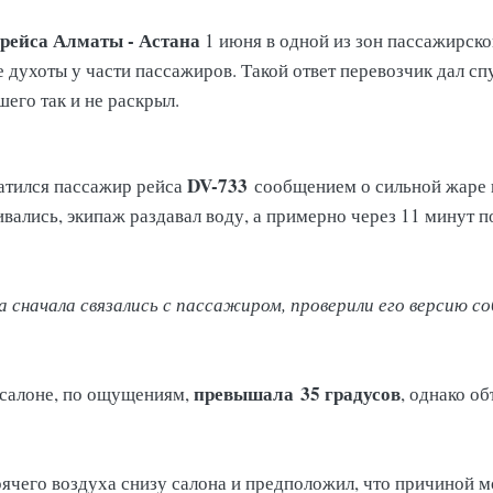
рейса Алматы - Астана
1 июня в одной из зон пассажирск
ухоты у части пассажиров. Такой ответ перевозчик дал спу
его так и не раскрыл.
DV-733
тился пассажир рейса
сообщением о сильной жаре в 
ались, экипаж раздавал воду, а примерно через 11 минут по
а сначала связались с пассажиром, проверили его версию 
превышала
35 градусов
 салоне, по ощущениям,
, однако о
ячего воздуха снизу салона и предположил, что причиной м