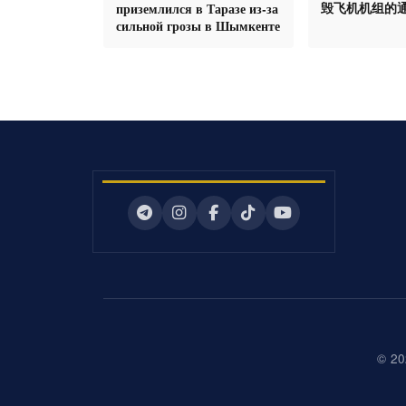
毁飞机机组的
приземлился в Таразе из-за
сильной грозы в Шымкенте
© 20