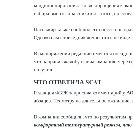
кондиционирования. После обращения к экип
набора высоты она снизится - этого, по слов
Пассажир также сообщил, что после посадки
Однако сам собеседник лично этого не видел
В распоряжении редакции имеются посадочны
что направил жалобу в авиакомпанию через ф
получил.
ЧТО ОТВЕТИЛА SCAT
АО
Редакция ФБРК запросила комментарий у
абзацев. Несмотря на длительное ожидание
В компании сообщили, что по результатам п
комфортный температурный режим, что м