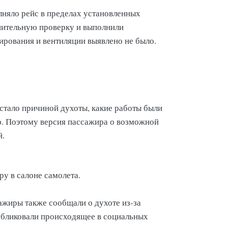
лняло рейс в пределах установленных
нительную проверку и выполнили
ирования и вентиляции выявлено не было.
стало причиной духоты, какие работы были
. Поэтому версия пассажира о возможной
й.
у в салоне самолета.
сажиры также сообщали о духоте из-за
убликовали происходящее в социальных