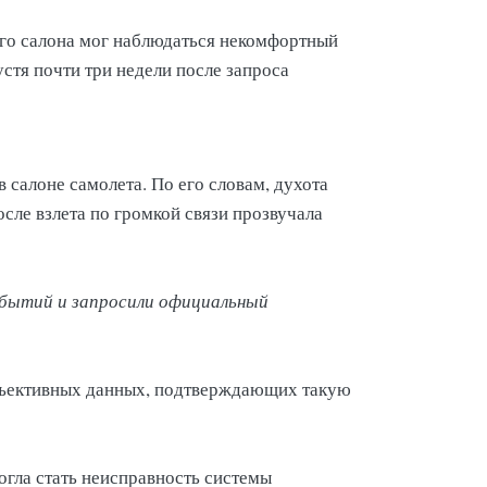
ого салона мог наблюдаться некомфортный
стя почти три недели после запроса
салоне самолета. По его словам, духота
сле взлета по громкой связи прозвучала
событий и запросили официальный
бъективных данных, подтверждающих такую
огла стать неисправность системы