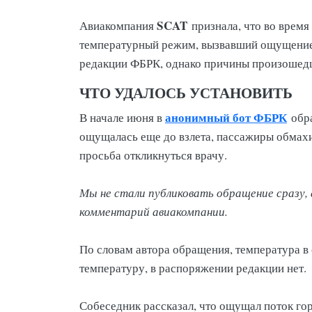
SCAT
Авиакомпания
признала, что во время
температурный режим, вызвавший ощущение д
редакции ФБРК, однако причины произошедш
ЧТО УДАЛОСЬ УСТАНОВИТЬ
анонимный бот ФБРК
В начале июня в
обра
ощущалась еще до взлета, пассажиры обмахив
просьба откликнуться врачу.
Мы не стали публиковать обращение сразу, 
комментарий авиакомпании.
По словам автора обращения, температура в
температуру, в распоряжении редакции нет.
Собеседник рассказал, что ощущал поток гор