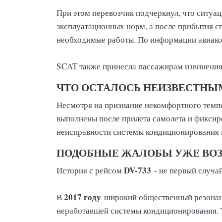
При этом перевозчик подчеркнул, что ситуац
эксплуатационных норм, а после прибытия 
необходимые работы. По информации авиаком
SCAT также принесла пассажирам извинения
ЧТО ОСТАЛОСЬ НЕИЗВЕСТНЫ
Несмотря на признание некомфортного темпе
выполнены после прилета самолета и фикси
неисправности системы кондиционирования 
ПОДОБНЫЕ ЖАЛОБЫ УЖЕ ВО
DV-733
История с рейсом
- не первый случа
2017 году
В
широкий общественный резонан
неработавшей системы кондиционирования. 