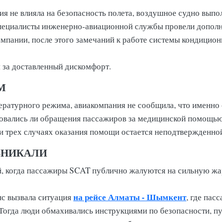
ия не влияла на безопасность полета, воздушное судно выпо
специалисты инженерно-авиационной службы провели допол
пании, после этого замечаний к работе системы кондицион
 за доставленный дискомфорт.
М
ратурного режима, авиакомпания не сообщила, что именно 
ровались ли обращения пассажиров за медицинской помощью
и трех случаях оказания помощи остается неподтвержденно
ЗНИКАЛИ
й, когда пассажиры SCAT публично жалуются на сильную жар
на рейсе Алматы - Шымкент
с вызвала ситуация
, где пас
Тогда люди обмахивались инструкциями по безопасности, п