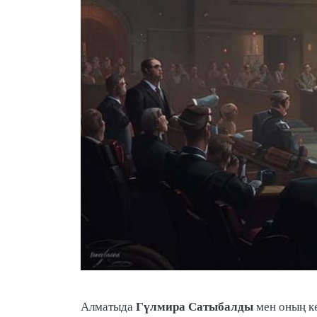
Гүлмира Сатыбалды
Алматыда
мен оның к