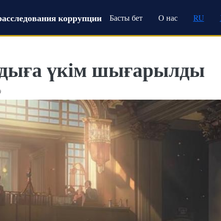
Main navigation
расследования коррупции
Басты бет
О нас
RU
дыға үкім шығарылды
0