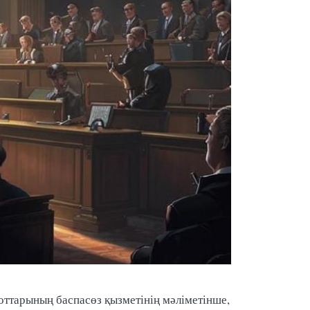
ттарының баспасөз қызметінің мәліметінше,