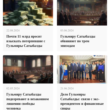
22.08.2024
03.06.2024
Почти 11 млрд просят
Гульмиру Сатыбалды
взыскать потерпевшие с
обвиняют по трем
Гульмиры Сатыбалды
эпизодам
02.05.2024
21.06.2024
Гульмиру Сатыбалды
Дело Гульмиры
подозревают в незаконном
Сатыбалды: связи с экс-
лишении свободы
президентом и финансовые
человека
споры