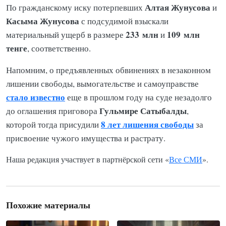
Алтая Жунусова
По гражданскому иску потерпевших
и
Касыма Жунусова
с подсудимой взыскали
233 млн
109 млн
материальный ущерб в размере
и
тенге
, соответственно.
Напомним, о предъявленных обвинениях в незаконном
лишении свободы, вымогательстве и самоуправстве
стало известно
еще в прошлом году на суде незадолго
Гульмире Сатыбалды
до оглашения приговора
,
8 лет лишения свободы
которой тогда присудили
за
присвоение чужого имущества и растрату.
Наша редакция участвует в партнёрской сети «
Все СМИ
».
Похожие материалы