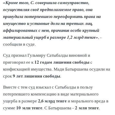
«Кроме того, С. совершила самоуправство,
осуществляя своё предполагаемое право, она
принудила потерпевшего переоформить права на
имущество и уставные доли на третьих лиц,
аффилированных с нею, причинив особо крупный
материальный ущерб в размере 1,2 млрд тенге»
, -
сообщили в суде.
Суд признал Гульмиру Сатыбалды виновной и
12 годам лишения свободы
приговорил ее к
c
конфискацией имущества. Мади Батыршаева осудили на
9 лет лишения свободы
срок
.
Вместе с тем суд взыскал с Сатыбалды в пользу
потерпевшего компенсацию в виде материального
2,6 млрд тенге
ущерба в размере
и морального вреда в
10 млн тенге
2 млн тенге
сумме
. С Батыршаева -
.