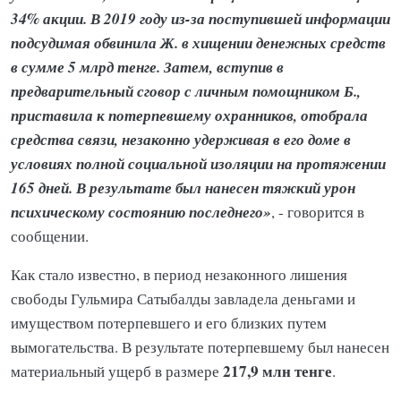
34% акции. В 2019 году из-за поступившей информации
подсудимая обвинила Ж. в хищении денежных средств
в сумме 5 млрд тенге. Затем, вступив в
предварительный сговор с личным помощником Б.,
приставила к потерпевшему охранников, отобрала
средства связи, незаконно удерживая в его доме в
условиях полной социальной изоляции на протяжении
165 дней. В результате был нанесен тяжкий урон
психическому состоянию последнего»
, - говорится в
сообщении.
Как стало известно, в период незаконного лишения
свободы Гульмира Сатыбалды завладела деньгами и
имуществом потерпевшего и его близких путем
вымогательства. В результате потерпевшему был нанесен
217,9 млн тенге
материальный ущерб в размере
.