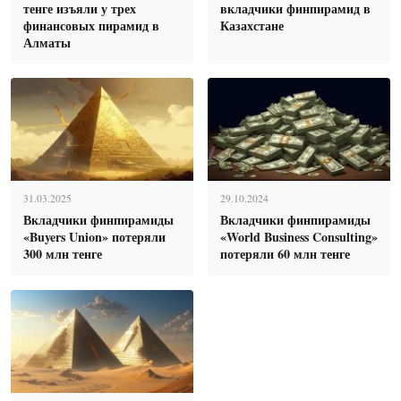
тенге изъяли у трех
вкладчики финпирамид в
финансовых пирамид в
Казахстане
Алматы
31.03.2025
29.10.2024
Вкладчики финпирамиды
Вкладчики финпирамиды
«Buyers Union» потеряли
«World Business Consulting»
300 млн тенге
потеряли 60 млн тенге