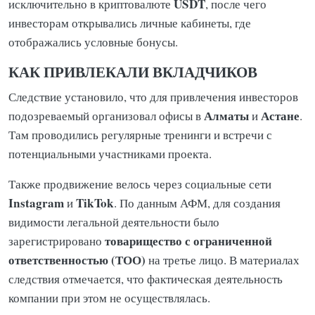
USDT
исключительно в криптовалюте
, после чего
инвесторам открывались личные кабинеты, где
отображались условные бонусы.
КАК ПРИВЛЕКАЛИ ВКЛАДЧИКОВ
Следствие установило, что для привлечения инвесторов
Алматы
Астане
подозреваемый организовал офисы в
и
.
Там проводились регулярные тренинги и встречи с
потенциальными участниками проекта.
Также продвижение велось через социальные сети
Instagram
TikTok
и
. По данным АФМ, для создания
видимости легальной деятельности было
товарищество с ограниченной
зарегистрировано
ответственностью (ТОО)
на третье лицо. В материалах
следствия отмечается, что фактическая деятельность
компании при этом не осуществлялась.