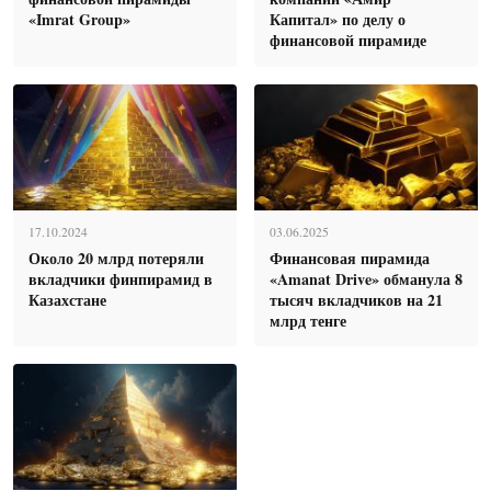
«Imrat Group»
Капитал» по делу о
финансовой пирамиде
17.10.2024
03.06.2025
Около 20 млрд потеряли
Финансовая пирамида
вкладчики финпирамид в
«Amanat Drive» обманула 8
Казахстане
тысяч вкладчиков на 21
млрд тенге