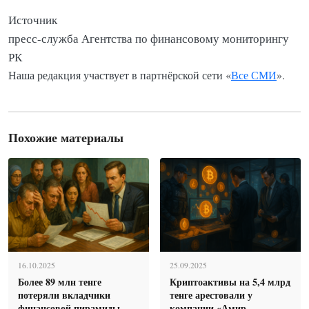
Источник
пресс-служба Агентства по финансовому мониторингу
РК
Наша редакция участвует в партнёрской сети «
Все СМИ
».
Похожие материалы
16.10.2025
25.09.2025
Более 89 млн тенге
Криптоактивы на 5,4 млрд
потеряли вкладчики
тенге арестовали у
финансовой пирамиды
компании «Амир