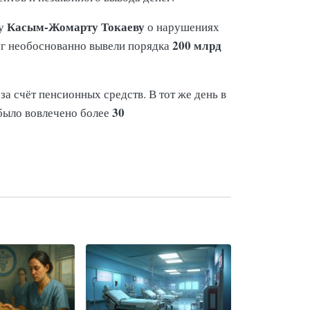
Касым-Жомарту Токаеву
ту
о нарушениях
200 млрд
уг необоснованно вывели порядка
а счёт пенсионных средств. В тот же день в
30
 было вовлечено более