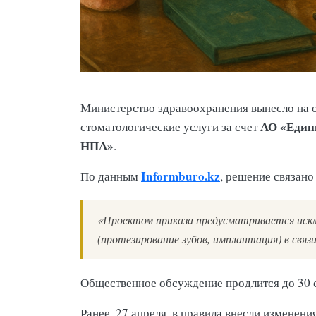
Министерство здравоохранения вынесло на 
АО «Един
стоматологические услуги за счет
НПА»
.
Informburo.kz
По данным
, решение связан
«Проектом приказа предусматривается искл
(протезирование зубов, имплантация) в связ
Общественное обсуждение продлится до 30 с
Ранее, 27 апреля, в правила внесли изменен