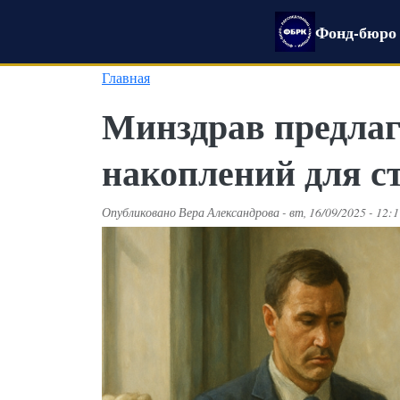
Перейти к основному содержанию
Фонд-бюро 
Главная
Минздрав предлаг
накоплений для с
Опубликовано
Вера Александрова
-
вт, 16/09/2025 - 12: