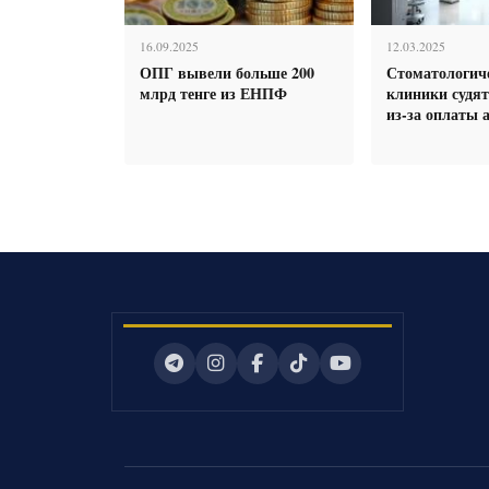
16.09.2025
12.03.2025
ОПГ вывели больше 200
Стоматологич
млрд тенге из ЕНПФ
клиники судя
из-за оплаты 