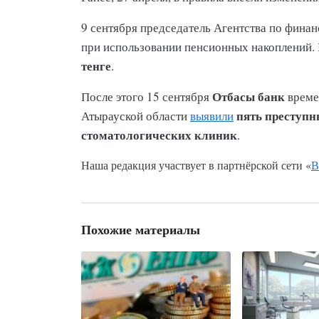
9 сентября председатель Агентства по фин
при использовании пенсионных накоплений.
тенге
.
Отбасы банк
После этого 15 сентября
времен
пять преступн
Атырауской области
выявили
стоматологических клиник
.
Наша редакция участвует в партнёрской сети «
В
Похожие материалы