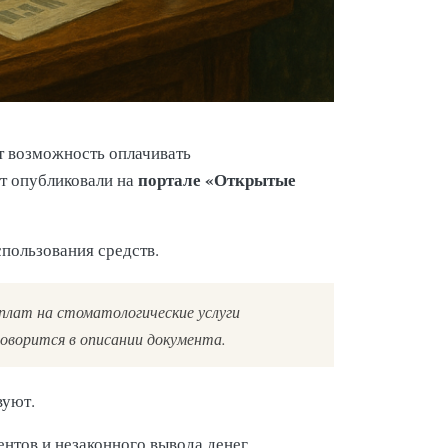
т возможность оплачивать
портале «Открытые
т опубликовали на
пользования средств.
плат на стоматологические услуги
 говорится в описании документа.
вуют.
ентов и незаконного вывода денег.