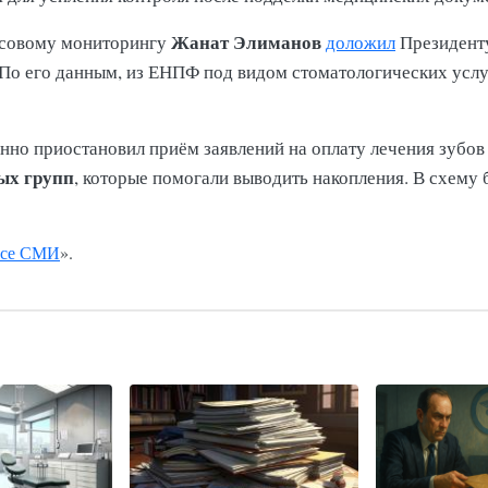
Жанат Элиманов
ансовому мониторингу
доложил
Президен
 По его данным, из ЕНПФ под видом стоматологических усл
но приостановил приём заявлений на оплату лечения зубов з
ых групп
, которые помогали выводить накопления. В схему
се СМИ
».