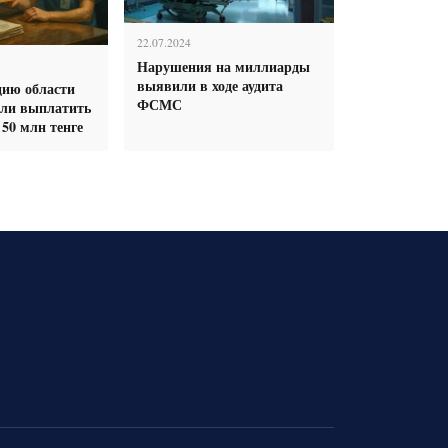
22.07.2024
Нарушения на миллиарды
выявили в ходе аудита
цию области
ФСМС
али выплатить
50 млн тенге