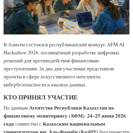
В Алматы состоялся республиканский конкурс AFM AI
Hackathon 2026, посвящённый разработке цифровых
решений для противодействия финансовым
преступлениям. За два дня участники представили
проекты в сфере искусственного интеллекта,
кибербезопасности и анализа данных.
КТО ПРИНЯЛ УЧАСТИЕ
Агентства Республики Казахстан по
По данным
финансовому мониторингу (АФМ)
24–25 июня 2026
,
года
Казахским национальным
совместно с
университетом им. Аль-Фараби (КазНУ)
был проведён