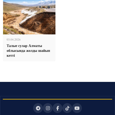
03.04.2026
Талые сулар Алматы
облысында жолды шайып
кетті