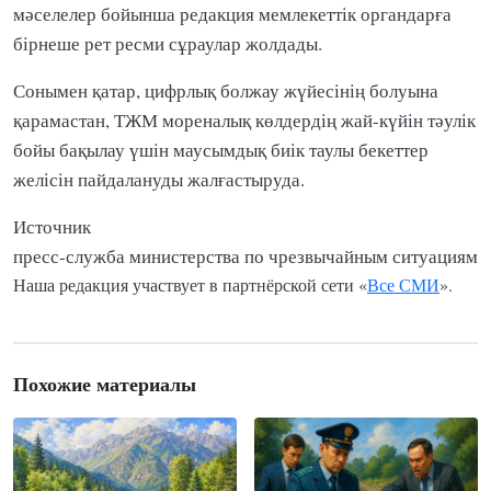
мәселелер бойынша редакция мемлекеттік органдарға
бірнеше рет ресми сұраулар жолдады.
Сонымен қатар, цифрлық болжау жүйесінің болуына
қарамастан, ТЖМ мореналық көлдердің жай-күйін тәулік
бойы бақылау үшін маусымдық биік таулы бекеттер
желісін пайдалануды жалғастыруда.
Источник
пресс-служба министерства по чрезвычайным ситуациям
Наша редакция участвует в партнёрской сети «
Все СМИ
».
Похожие материалы