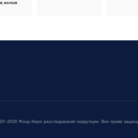
ң жолын
23–2026 Фонд-бюро расследования коррупции. Все права защи