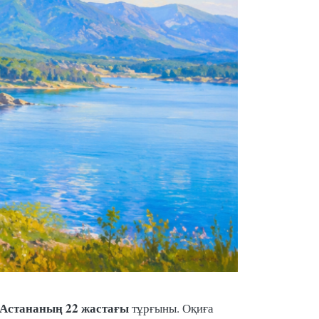
Астананың
22 жастағы
тұрғыны. Оқиға