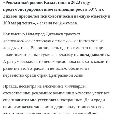
«Рекламный рынок Казахстана в 2023 году
продемонстрировал впечатляющий рост в 33% и с
лихвой преодолел психологически важную отметку в
100 млрд тенге»
,
- заявил г-н Джумаев.
Как именно Ильмурад Джумаев трактует
«психологически важную отметку»,
остается только
догадываться. Вероятно, речь идет о том, что прежде
не вкладывались
такие значительные суммы в рекламу
.
А раз уж вложили, то необходимо показать хоть какое-то
развитие этой отрасли, и не только обозначить
первенство среди стран Центральной Азии.
Правда, несмотря на вложенные миллиарды,
отечественные рекламные компании в качестве услуг все
значительно уступают
еще
иностранным. Да и среди
немногих казахстанских лидеров индустрии есть своя
элита
экс-
, которая имеет или имела связи с семьей