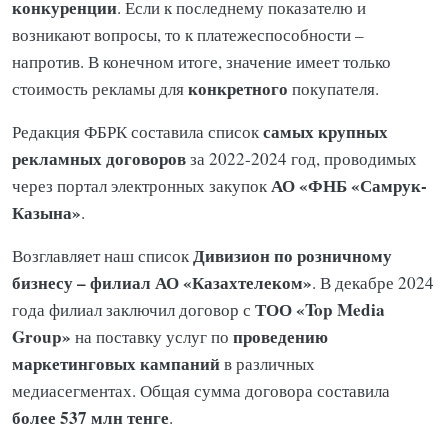
конкуренции
. Если к последнему показателю и
возникают вопросы, то к платежеспособности –
напротив. В конечном итоге, значение имеет только
конкретного
стоимость рекламы для
покупателя.
самых крупных
Редакция ФБРК составила список
рекламных договоров
за 2022-2024 год, проводимых
АО «ФНБ «Самрук-
через портал электронных закупок
Казына»
.
Дивизион по розничному
Возглавляет наш список
бизнесу – филиал АО «Казахтелеком»
. В декабре 2024
ТОО «Top Media
года филиал заключил договор с
Group»
проведению
на поставку услуг по
маркетинговых кампаний
в различных
медиасегментах. Общая сумма договора составила
более 537 млн тенге
.