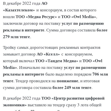
АО
В декабре 2022 года
«Казахтелеком»
и
консорциум, в состав которого
ТОО «Медиа Ресурс»
ТОО «Owl Media»
вошли
и
,
услуг по размещению
заключили договор на поставку
рекламы в интернете
более
. Сумма договора составила
279 млн тенге
.
Тройку самых дорогостоящих рекламных контрактов
АО «Кселл»
замыкает договор
с
консорциумом,
ТОО «Тандем Медиа»
ТОО «Owl
который включал
и
Media»
услуг по размещению
. Изначально на поставку
рекламы в интернете
706 млн
было выделено порядком
тенге
понижение
. Тендер проводился на
, и итоговая
более 249 млн тенге
сумма договора составила
.
ТОО «Центр развития цифровой
В декабре 2022 года
экономики»
выставило на тендер сразу 3 лота общей