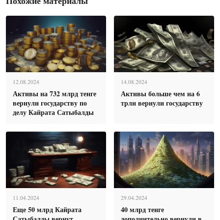
Похожие материалы
12.08.2024
14.08.2024
Активы на 732 млрд тенге
Активы больше чем на 6
вернули государству по
трлн вернули государству
делу Кайрата Сатыбалды
11.04.2024
29.04.2024
Еще 50 млрд Кайрата
40 млрд тенге
Сатыбалды вернут
дополнительно вернули в