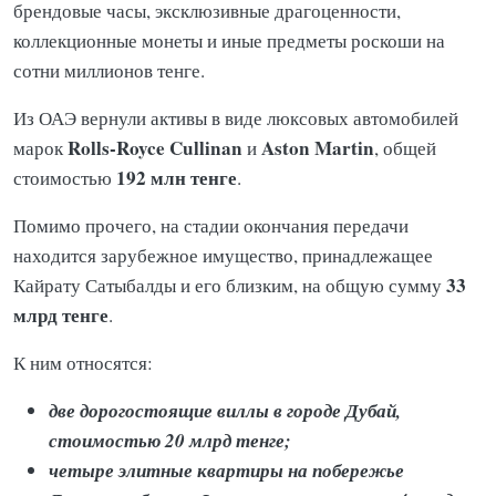
брендовые часы, эксклюзивные драгоценности,
коллекционные монеты и иные предметы роскоши на
сотни миллионов тенге.
Из ОАЭ вернули активы в виде люксовых автомобилей
Rolls-Royce Cullinan
Aston Martin
марок
и
, общей
192 млн тенге
стоимостью
.
Помимо прочего, на стадии окончания передачи
находится зарубежное имущество, принадлежащее
33
Кайрату Сатыбалды и его близким, на общую сумму
млрд тенге
.
К ним относятся:
две дорогостоящие виллы в городе Дубай,
стоимостью 20 млрд тенге;
четыре элитные квартиры на побережье