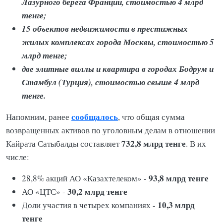
Лазурного берега Франции, стоимостью 4 млрд
тенге;
15 объектов недвижимости в престижных
жилых комплексах города Москвы, стоимостью 5
млрд тенге;
две элитные виллы и квартира в городах Бодрум и
Стамбул (Турция), стоимостью свыше 4 млрд
тенге.
сообщалось
Напомним, ранее
, что общая сумма
возвращенных активов по уголовным делам в отношении
732,8 млрд
тенге
Кайрата Сатыбалды составляет
. В их
числе:
93,8 млрд тенге
28,8% акций АО «Казахтелеком» -
30,2 млрд тенге
АО «ЦТС» -
10,3 млрд
Доли участия в четырех компаниях -
тенге