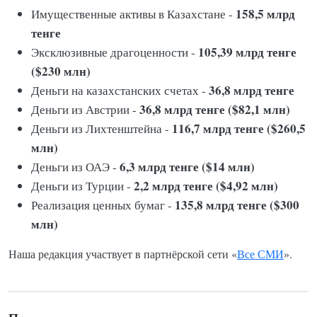
158,5 млрд
Имущественные активы в Казахстане -
тенге
105,39 млрд тенге
Эксклюзивные драгоценности -
($230 млн)
36,8 млрд тенге
Деньги на казахстанских счетах -
36,8 млрд тенге ($82,1 млн)
Деньги из Австрии -
116,7 млрд тенге ($260,5
Деньги из Лихтенштейна -
млн)
6,3 млрд тенге ($14 млн)
Деньги из ОАЭ -
2,2 млрд тенге ($4,92 млн)
Деньги из Турции -
135,8 млрд тенге ($300
Реализация ценных бумаг -
млн)
Наша редакция участвует в партнёрской сети «
Все СМИ
».