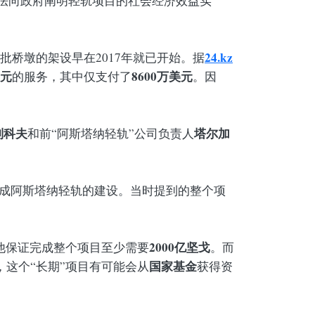
法向政府阐明轻轨项目的社会经济效益实
24.kz
桥墩的架设早在2017年就已开始。据
美元
8600万美元
的服务，其中仅支付了
。因
别科夫
塔尔加
和前“阿斯塔纳轻轨”公司负责人
成阿斯塔纳轻轨的建设。当时提到的整个项
2000亿坚戈
他保证完成整个项目至少需要
。而
国家基金
，这个“长期”项目有可能会从
获得资