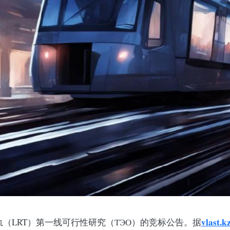
vlast.k
（LRT）第一线可行性研究（ТЭО）的竞标公告。据