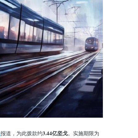
z
3.44亿坚戈
报道，为此拨款约
。实施期限为