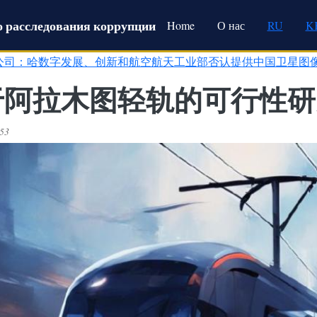
Main navigation
 расследования коррупции
Home
О нас
RU
K
公司：哈数字发展、创新和航空航天工业部否认提供中国卫星图
用于阿拉木图轻轨的可行性
:53