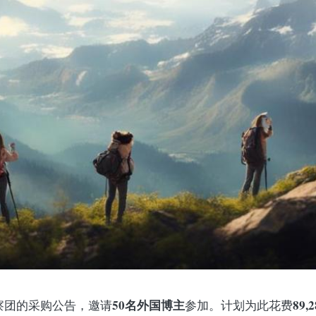
50名外国博主
89,
察团的采购公告，邀请
参加。计划为此花费