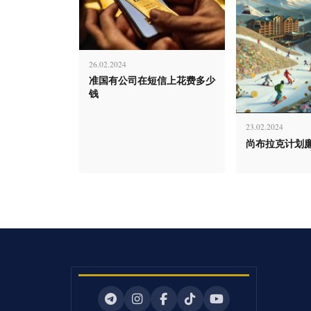
26.02.2024
准国有公司在短信上花费多少
钱
23.02.2024
尚布拉克计划