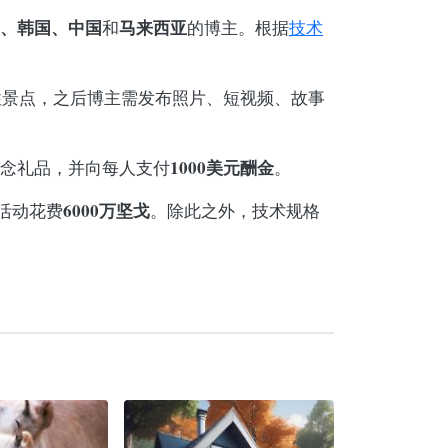
、韩国、中国
马来西亚
和
的博主。根据
技术
性景点，之后博主需发布照片、短视频、故事
1000美元酬金
念礼品，并向每人支付
。
6000万坚戈
活动花费
。除此之外，技术规格