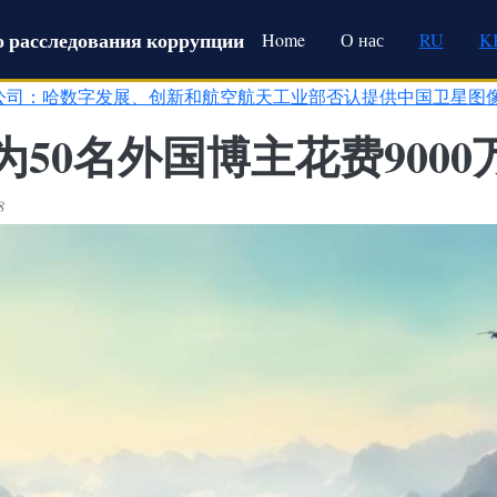
Main navigation
 расследования коррупции
Home
О нас
RU
K
公司：哈数字发展、创新和航空航天工业部否认提供中国卫星图
50名外国博主花费9000
8