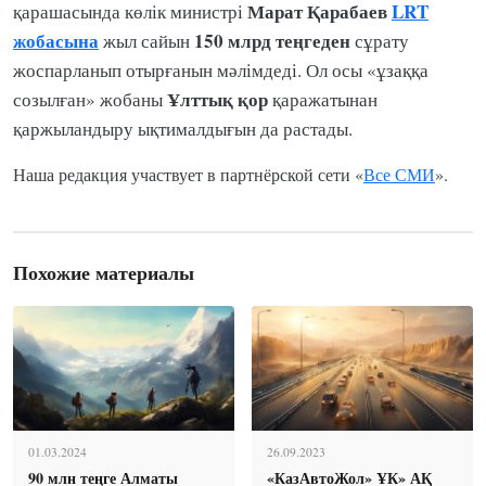
Марат Қарабаев
LRT
қарашасында көлік министрі
жобасына
150 млрд теңгеден
жыл сайын
сұрату
жоспарланып отырғанын мәлімдеді. Ол осы «ұзаққа
Ұлттық қор
созылған» жобаны
қаражатынан
қаржыландыру ықтималдығын да растады.
Наша редакция участвует в партнёрской сети «
Все СМИ
».
Похожие материалы
01.03.2024
26.09.2023
90 млн теңге Алматы
«КазАвтоЖол» ҰК» АҚ