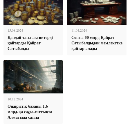
15.08.2024
11.04.2024
Қандай тағы активтерді
Сонғы 50 млрд Қайрат
қайтарды Қайрат
Сатыбалдыдан мемлекетке
Сатыбалды
қайтарылады
10.12.2024
Өндірістік базаны 1,6
млрд-қа сауда-саттықта
Алматыда сатты