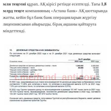
млн теңгені
1,8
құрап, АҚ кірісі ретінде есептелді. Тағы
млрд теңге
компанияның «Астана банк» АҚ шоттарында
жатты, кейін бұл банк банк операцияларын жүргізу
лицензиясынан айырылды, бірақ ақшаны қайтаруға
міндеттенді.