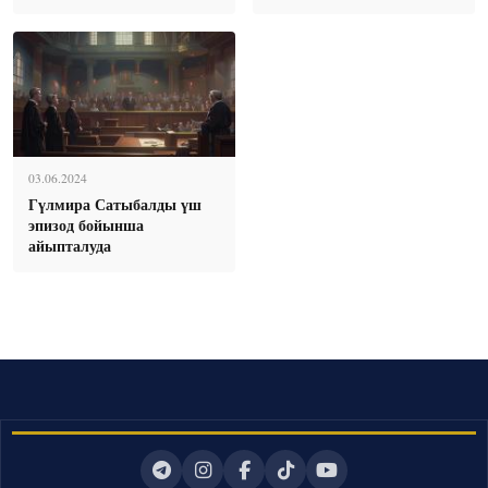
03.06.2024
Гүлмира Сатыбалды үш
эпизод бойынша
айыпталуда