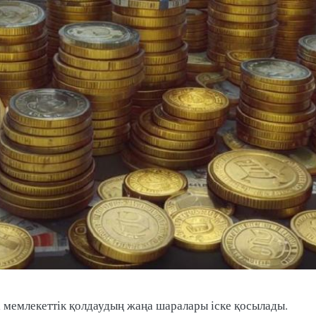
ті мемлекеттік қолдаудың жаңа шаралары іске қосылады.