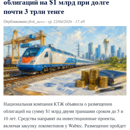
облигаций на $1 млрд при долге
почти 3 трлн тенге
Опубликовано
fbrk_news
-
ср, 22/04/2026 - 17:48
Национальная компания КТЖ объявила о размещении
облигаций на сумму $1 млрд двумя траншами сроком до 5 и
10 лет. Средства направят на инвестиционные проекты,
включая закупку локомотивов у Wabtec. Размещение пройдет