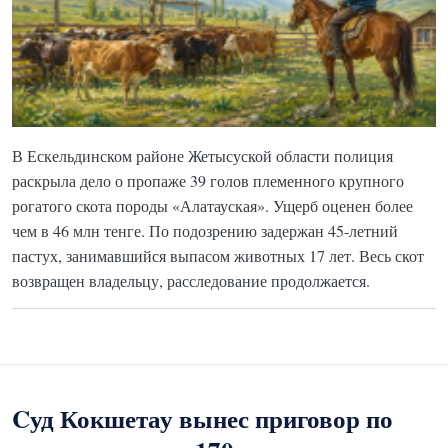
В Ескельдинском районе Жетысуской области полиция
раскрыла дело о пропаже 39 голов племенного крупного
рогатого скота породы «Алатауская». Ущерб оценен более
чем в 46 млн тенге. По подозрению задержан 45-летний
пастух, занимавшийся выпасом животных 17 лет. Весь скот
возвращен владельцу, расследование продолжается.
Cуд Кокшетау вынес приговор по