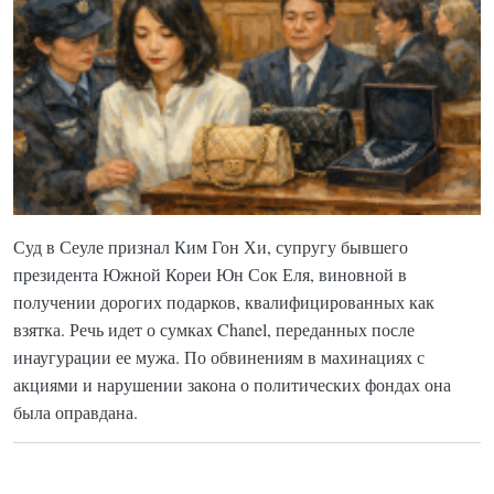
Суд в Сеуле признал Ким Гон Хи, супругу бывшего
президента Южной Кореи Юн Сок Еля, виновной в
получении дорогих подарков, квалифицированных как
взятка. Речь идет о сумках Chanel, переданных после
инаугурации ее мужа. По обвинениям в махинациях с
акциями и нарушении закона о политических фондах она
была оправдана.