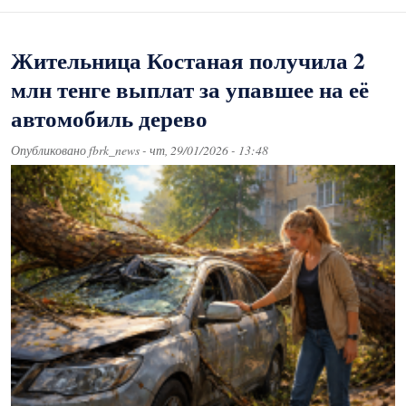
Жительница Костаная получила 2
млн тенге выплат за упавшее на её
автомобиль дерево
Опубликовано
fbrk_news
-
чт, 29/01/2026 - 13:48