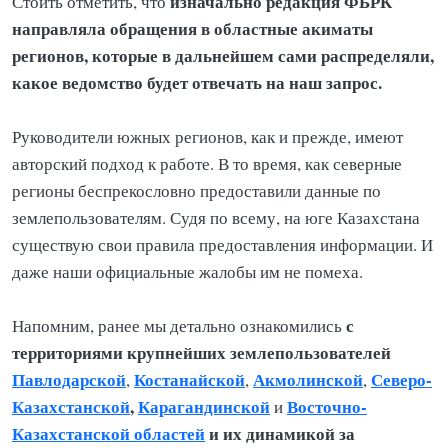
изначально редакция ФБРК
Стоить отметить, что
направляла обращения в областные акиматы
регионов, которые в дальнейшем сами распределяли,
какое ведомство будет отвечать на наш запрос.
Руководители южных регионов, как и прежде, имеют
авторский подход к работе. В то время, как северные
регионы беспрекословно предоставили данные по
землепользователям. Судя по всему, на юге Казахстана
существую свои правила предоставления информации. И
даже наши официальные жалобы им не помеха.
с
Напомним, ранее мы детально ознакомились
территориями крупнейших землепользователей
Павлодарской
Костанайской
Акмолинской
Северо-
,
,
,
Казахстанской
,
Карагандинской
Восточно-
и
Казахстанской областей
и их динамикой за