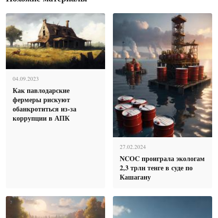
04.09.2023
Как павлодарские
фермеры рискуют
обанкротиться из-за
коррупции в АПК
27.02.2024
NCOC проиграла экологам
2,3 трлн тенге в суде по
Кашагану