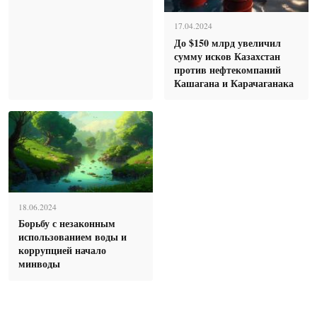
17.04.2024
До $150 млрд увеличил
сумму исков Казахстан
против нефтекомпаний
Кашагана и Карачаганака
18.06.2024
Борьбу с незаконным
использованием воды и
коррупцией начало
минводы