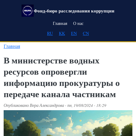
Перейти к основному содержанию
Фонд-бюро расследования коррупции
Main navigation
Главная
О нас
RU
KK
EN
CN
Главная
В министерстве водных
ресурсов опровергли
информацию прокуратуры о
передаче канала частникам
Опубликовано
Вера Александрова
-
пн, 19/08/2024 - 18:29