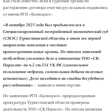
Как стало известно, иски в судебные органы по
расторжению договора очистки русла канала подавались
от имени РГП «Казводхоз».
«В октябре 2023 года был предъявлен иск в
Специализированный межрайонный экономический суд
(СМЭС) Туркестанской области, в этот же период
направлены заявления в местные
правоохранительные органы. По итогам заявлений
возбуждено уголовное дело в отношении ТОО «СК-
Парасат» по ч.2 ст.334 УК РК (самовольное
пользование недрами, самовольная добыча полезных
ископаемых). Дело находится на стадии досудебного
расследования»
, - заявили в министерстве.
По заявлению РГП «Казводхоз» природоохранная
прокуратура Туркестанской области проверила
деятельность ТОО «СК Парасат». По итогам проверки