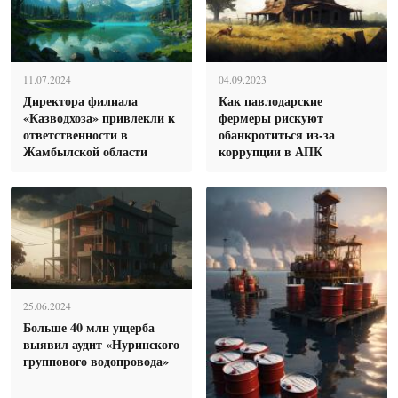
11.07.2024
04.09.2023
Директора филиала
Как павлодарские
«Казводхоза» привлекли к
фермеры рискуют
ответственности в
обанкротиться из-за
Жамбылской области
коррупции в АПК
25.06.2024
Больше 40 млн ущерба
выявил аудит «Нуринского
группового водопровода»