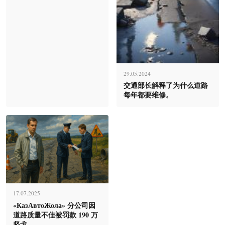
29.05.2024
交通部长解释了为什么道路
每年都要维修。
17.07.2025
«КазАвтоЖола» 分公司因
道路质量不佳被罚款 190 万
坚戈