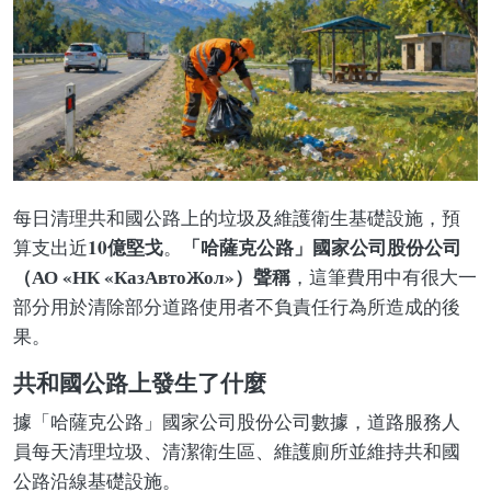
每日清理共和國公路上的垃圾及維護衛生基礎設施，預
10億堅戈
「哈薩克公路」國家公司股份公司
算支出近
。
（АО «НК «КазАвтоЖол»）聲稱
，這筆費用中有很大一
部分用於清除部分道路使用者不負責任行為所造成的後
果。
共和國公路上發生了什麼
據「哈薩克公路」國家公司股份公司數據，道路服務人
員每天清理垃圾、清潔衛生區、維護廁所並維持共和國
公路沿線基礎設施。