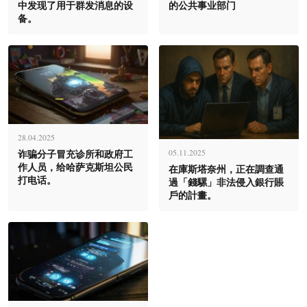
中发现了用于群发消息的设
的公共事业部门
备。
28.04.2025
诈骗分子冒充诊所和政府工
05.11.2025
作人员，给哈萨克斯坦公民
在庫斯塔奈州，正在調查通
打电话。
過「錢騾」非法侵入銀行賬
戶的計畫。