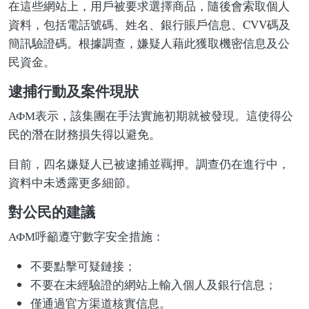
在這些網站上，用戶被要求選擇商品，隨後會索取個人
資料，包括電話號碼、姓名、銀行賬戶信息、CVV碼及
簡訊驗證碼。根據調查，嫌疑人藉此獲取機密信息及公
民資金。
逮捕行動及案件現狀
АФМ表示，該集團在手法實施初期就被發現。這使得公
民的潛在財務損失得以避免。
目前，四名嫌疑人已被逮捕並羈押。調查仍在進行中，
資料中未透露更多細節。
對公民的建議
АФМ呼籲遵守數字安全措施：
不要點擊可疑鏈接；
不要在未經驗證的網站上輸入個人及銀行信息；
僅通過官方渠道核實信息。