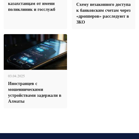
казахстанцам от имени
Схему незаконного доступа
поликлиник и госслужб
к банковским счетам через
«дропперов» расследуют в
ЗКО
03.04.2025
Иностранцев с
мошенническими
устройствами задержали в
Алматы