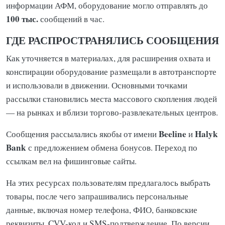
информации АФМ, оборудование могло отправлять до
100 тыс.
сообщений в час.
ГДЕ РАСПРОСТРАНЯЛИСЬ СООБЩЕНИЯ
Как уточняется в материалах, для расширения охвата и
конспирации оборудование размещали в автотранспорте
и использовали в движении. Основными точками
рассылки становились места массового скопления людей
— на рынках и вблизи торгово-развлекательных центров.
Beeline
Halyk
Сообщения рассылались якобы от имени
и
Bank
с предложением обмена бонусов. Переход по
ссылкам вел на фишинговые сайты.
На этих ресурсах пользователям предлагалось выбрать
товары, после чего запрашивались персональные
данные, включая номер телефона, ФИО, банковские
реквизиты, CVV-код и SMS-подтверждение. По версии