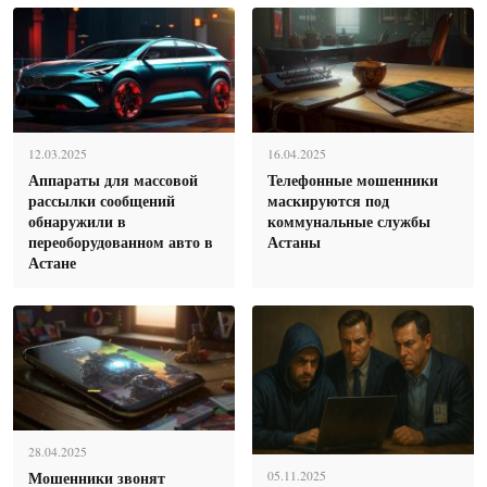
12.03.2025
16.04.2025
Аппараты для массовой
Телефонные мошенники
рассылки сообщений
маскируются под
обнаружили в
коммунальные службы
переоборудованном авто в
Астаны
Астане
28.04.2025
Мошенники звонят
05.11.2025