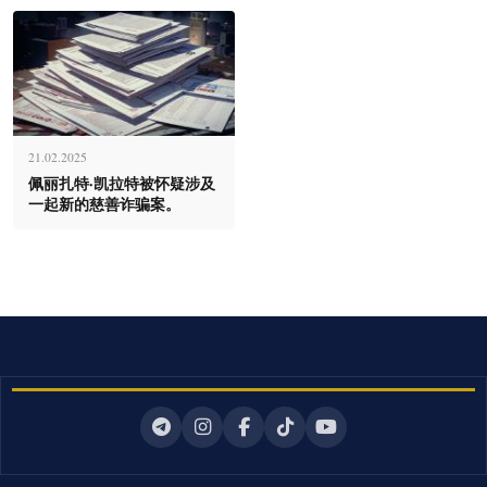
21.02.2025
佩丽扎特·凯拉特被怀疑涉及
一起新的慈善诈骗案。