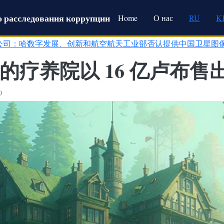
Main navigation
 расследования коррупции
Home
О нас
RU
K
公司：哈数字发展、创新和航空航天工业部否认提供中国卫星图
 没收的疗养院以 16 亿卢布售
0