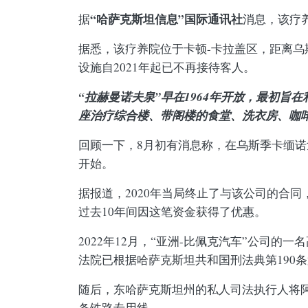
“哈萨克斯坦信息”国际通讯社
据
消息，该疗
据悉，该疗养院位于卡顿-卡拉盖区，距离乌
设施自2021年起已不再接待客人。
“拉赫曼诺夫泉”早在1964年开放，最初旨
座治疗综合楼、带阁楼的食堂、洗衣房、咖
回顾一下，8月初有消息称，在乌斯季卡缅
开始。
据报道，2020年当局终止了与该公司的合
过去10年间因这笔资金获得了优惠。
2022年12月，“亚洲-比佩克汽车”公司的一
法院已根据哈萨克斯坦共和国刑法典第190
随后，东哈萨克斯坦州的私人司法执行人将阿
条铁路专用线。