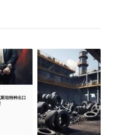
克斯坦特种出口
理