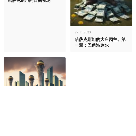
哈萨克斯坦的自由牧场
27.11.2023
哈萨克斯坦的大庄园主。第
一章：巴甫洛达尔
28.12.2023
库尔吉诺夫的腐败遗产——