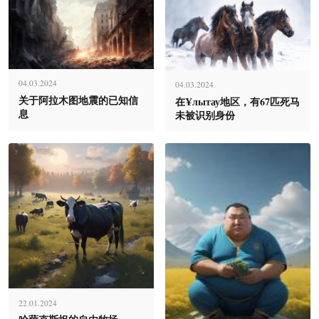
04.03.2024
04.03.2024
关于阿拉木图地震的已知信
在Ұлытау地区，有67匹死马
息
未被识别身份
22.01.2024