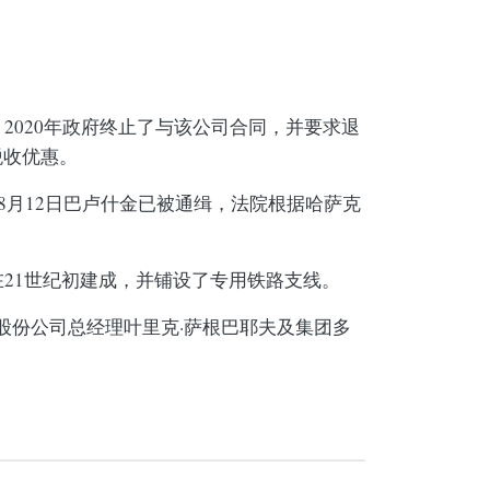
2020年政府终止了与该公司合同，并要求退
税收优惠。
年8月12日巴卢什金已被通缉，法院根据哈萨克
在21世纪初建成，并铺设了专用铁路支线。
VTO»股份公司总经理叶里克·萨根巴耶夫及集团多