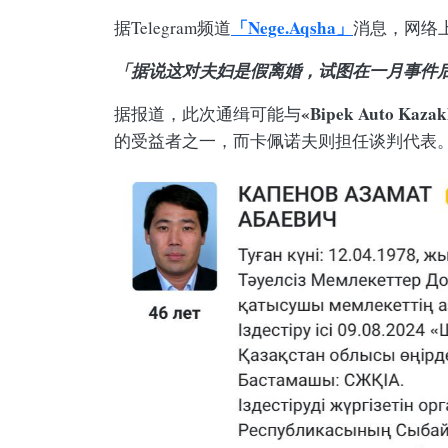
「Nege.Aqsha」
据Telegram频道
消息，网络
「据说这对夫妇是假离婚，试图在一月事件
«Bipek Auto Ka
据报道，此次通缉可能与
的受益者之一，而卡佩诺夫则担任谈判代表