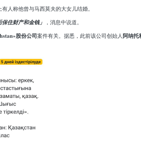
上有人称他曾与马西莫夫的大女儿结婚。
后保住财产和金钱」
，消息中说道。
zakhstan»股份公司
阿纳托
案件有关。据悉，此前该公司创始人
。