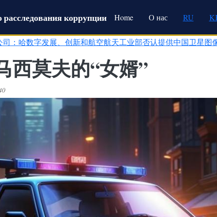
Main navigation
 расследования коррупции
Home
О нас
RU
K
公司：哈数字发展、创新和航空航天工业部否认提供中国卫星图
马西莫夫的“女婿”
40