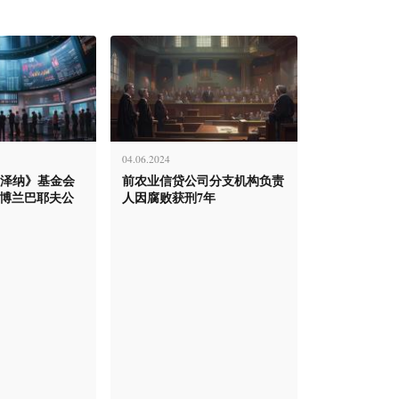
04.06.2024
卡泽纳》基金会
前农业信贷公司分支机构负责
·博兰巴耶夫公
人因腐败获刑7年