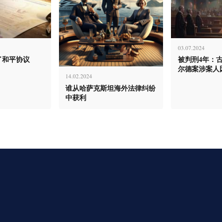
03.07.2024
了和平协议
被判刑4年：
尔德案涉案人
14.02.2024
谁从哈萨克斯坦海外法律纠纷
中获利