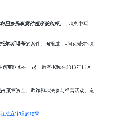
料已按刑事案件程序被扣押」
，消息中写
托尔·斯塔蒂
的案件。据报道，«阿克若尔»党
拜别克
联系在一起，后者据称在2013年11月
侵占预算资金、欺诈和非法参与经营活动。造
过往法庭审理的结果
。