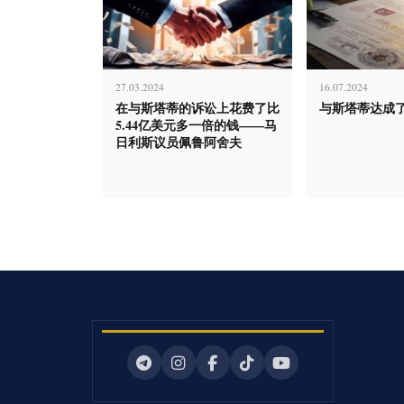
27.03.2024
16.07.2024
在与斯塔蒂的诉讼上花费了比
与斯塔蒂达成
5.44亿美元多一倍的钱——马
日利斯议员佩鲁阿舍夫