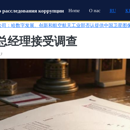
Main navigation
 расследования коррупции
Home
О нас
RU
K
公司：哈数字发展、创新和航空航天工业部否认提供中国卫星图
总经理接受调查
53