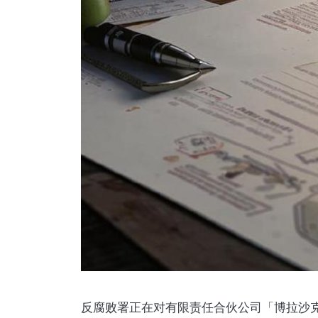
反腐败署正在对有限责任合伙公司「博拉沙