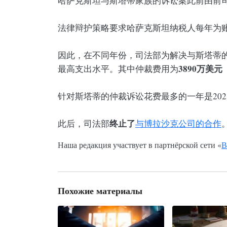
哈萨克斯坦与斯塔蒂家族的诉讼案此前由前
法律辩护策略要求哈萨克斯坦纳税人每年为
因此，在不同年份，司法部为解决与斯塔蒂
3890万美元
最高支出水平。其中仲裁费用为
针对斯塔蒂的仲裁诉讼花费最多的一年是202
终止了
此后，司法部
与博拉沙克公司的合作
Наша редакция участвует в партнёрской сети «
В
Похожие материалы