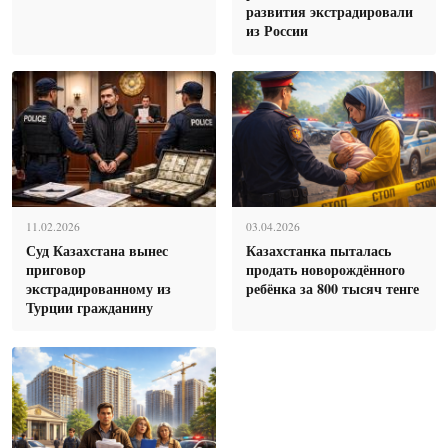
развития экстрадировали
из России
11.02.2026
03.04.2026
Суд Казахстана вынес
Казахстанка пыталась
приговор
продать новорождённого
экстрадированному из
ребёнка за 800 тысяч тенге
Турции гражданину