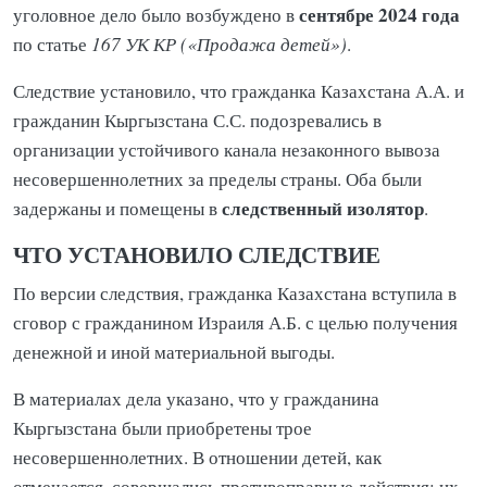
сентябре 2024 года
уголовное дело было возбуждено в
по статье
167 УК КР («Продажа детей»)
.
Следствие установило, что гражданка Казахстана А.А. и
гражданин Кыргызстана С.С. подозревались в
организации устойчивого канала незаконного вывоза
несовершеннолетних за пределы страны. Оба были
следственный изолятор
задержаны и помещены в
.
ЧТО УСТАНОВИЛО СЛЕДСТВИЕ
По версии следствия, гражданка Казахстана вступила в
сговор с гражданином Израиля А.Б. с целью получения
денежной и иной материальной выгоды.
В материалах дела указано, что у гражданина
Кыргызстана были приобретены трое
несовершеннолетних. В отношении детей, как
отмечается, совершались противоправные действия: их