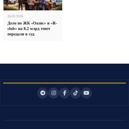
26.02.2026
Дело по ЖК «Оазис» и «R-
club» на 8,2 млрд тенге
передали в суд