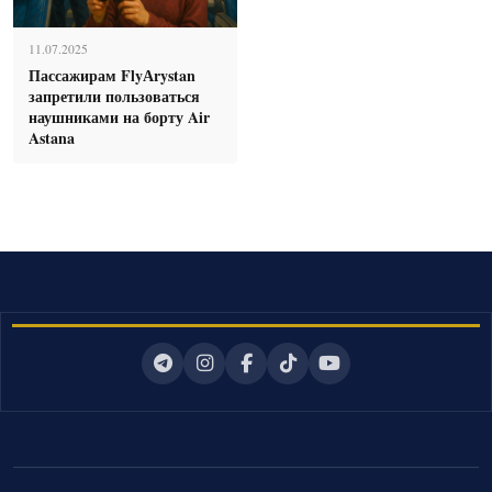
11.07.2025
Пассажирам FlyАrystan
запретили пользоваться
наушниками на борту Air
Astana