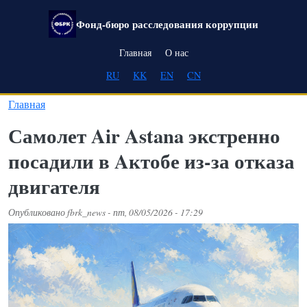
Перейти к основному содержанию
Фонд-бюро расследования коррупции
Main navigation
Главная
О нас
RU
KK
EN
CN
Главная
Самолет Air Astana экстренно
посадили в Aктобе из-за отказа
двигателя
Опубликовано
fbrk_news
-
пт, 08/05/2026 - 17:29