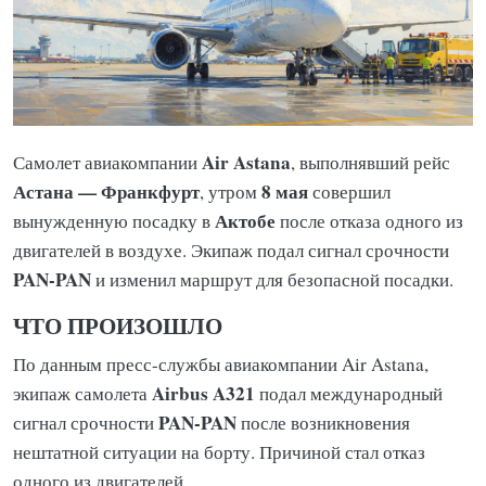
Air Astana
Самолет авиакомпании
, выполнявший рейс
Астана — Франкфурт
8 мая
, утром
совершил
Актобе
вынужденную посадку в
после отказа одного из
двигателей в воздухе. Экипаж подал сигнал срочности
PAN-PAN
и изменил маршрут для безопасной посадки.
ЧТО ПРОИЗОШЛО
По данным пресс-службы авиакомпании Air Astana,
Airbus A321
экипаж самолета
подал международный
PAN-PAN
сигнал срочности
после возникновения
нештатной ситуации на борту. Причиной стал отказ
одного из двигателей.