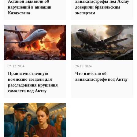
Астаной выявили 58
авиакатастрофы под Актау
нарушений в авиации
доверили бразильским
Казахстана
экспертам
25.12.2024
26.12.2024
Правительственную
Что известно об
комиссию создали для
авиакатастрофе под Актау
расследования крушения
самолета под Актау