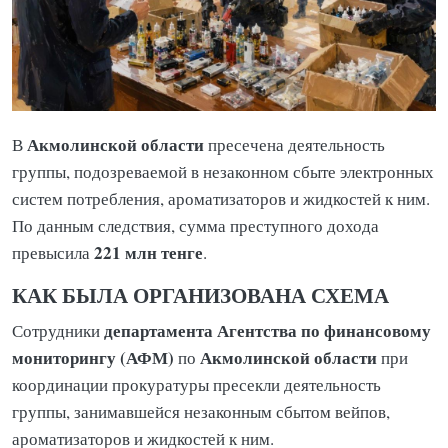
Акмолинской области
В
пресечена деятельность
группы, подозреваемой в незаконном сбыте электронных
систем потребления, ароматизаторов и жидкостей к ним.
По данным следствия, сумма преступного дохода
221 млн тенге
превысила
.
КАК БЫЛА ОРГАНИЗОВАНА СХЕМА
департамента
Агентства по финансовому
Сотрудники
мониторингу (АФМ)
Акмолинской области
по
при
координации прокуратуры пресекли деятельность
группы, занимавшейся незаконным сбытом вейпов,
ароматизаторов и жидкостей к ним.