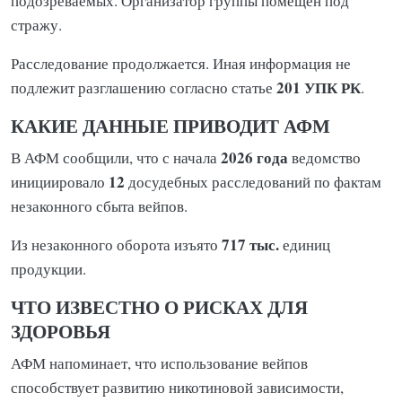
подозреваемых. Организатор группы помещен под
стражу.
Расследование продолжается. Иная информация не
201 УПК РК
подлежит разглашению согласно статье
.
КАКИЕ ДАННЫЕ ПРИВОДИТ АФМ
2026 года
В АФМ сообщили, что с начала
ведомство
12
инициировало
досудебных расследований по фактам
незаконного сбыта вейпов.
717 тыс.
Из незаконного оборота изъято
единиц
продукции.
ЧТО ИЗВЕСТНО О РИСКАХ ДЛЯ
ЗДОРОВЬЯ
АФМ напоминает, что использование вейпов
способствует развитию никотиновой зависимости,