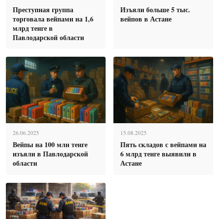
Преступная группа
Изъяли больше 5 тыс.
торговала вейпами на 1,6
вейпов в Астане
млрд тенге в
Павлодарской области
26.06.2025
15.08.2025
Вейпы на 100 млн тенге
Пять складов с вейпами на
изъяли в Павлодарской
6 млрд тенге выявили в
области
Астане