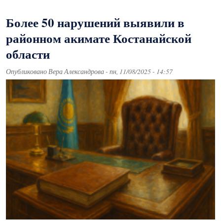
Более 50 нарушений выявили в
районном акимате Костанайской
области
Опубликовано
Вера Александрова
-
пн, 11/08/2025 - 14:57