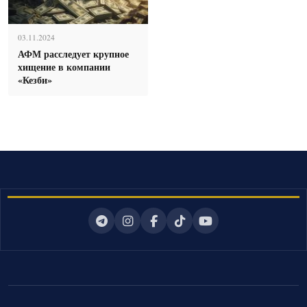
03.11.2024
АФМ расследует крупное
хищение в компании
«Кезби»