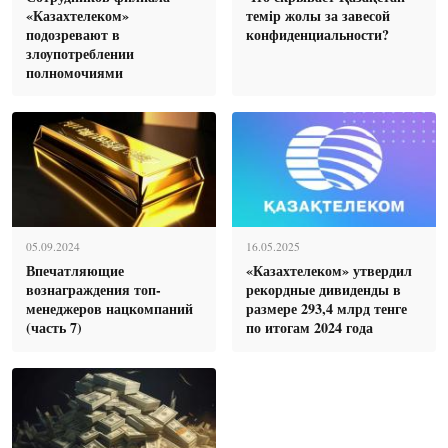
«Казахтелеком»
темір жолы за завесой
подозревают в
конфиденциальности?
злоупотреблении
полномочиями
05.09.2024
16.05.2025
Впечатляющие
«Казахтелеком» утвердил
вознаграждения топ-
рекордные дивиденды в
менеджеров нацкомпаний
размере 293,4 млрд тенге
(часть 7)
по итогам 2024 года