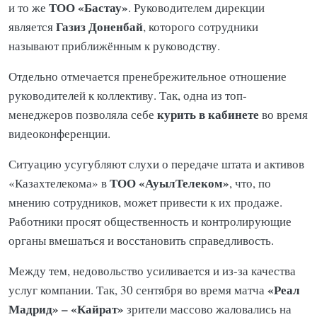
ТОО «Бастау»
и то же
. Руководителем дирекции
Газиз Доненбай
является
, которого сотрудники
называют приближённым к руководству.
Отдельно отмечается пренебрежительное отношение
руководителей к коллективу. Так, одна из топ-
курить в кабинете
менеджеров позволяла себе
во время
видеоконференции.
Ситуацию усугубляют слухи о передаче штата и активов
ТОО «АуылТелеком»
«Казахтелекома» в
, что, по
мнению сотрудников, может привести к их продаже.
Работники просят общественность и контролирующие
органы вмешаться и восстановить справедливость.
Между тем, недовольство усиливается и из-за качества
«Реал
услуг компании. Так, 30 сентября во время матча
Мадрид» – «Кайрат»
зрители массово жаловались на