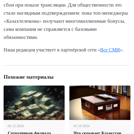
сбои при показе трансляции. Для общественности это
стало наглядным подтверждением: пока топ-менеджеры
«Казахтелекома» получают многомиллионные бонусы,
сама компания не справляется с базовыми
обязанностями.
Наша редакция участвует в партнёрской сети «
Все СМИ
».
Похожие материалы
02.12.2024
01.10.2024
Сотрудников филиала
Что скрывает Қазақстан