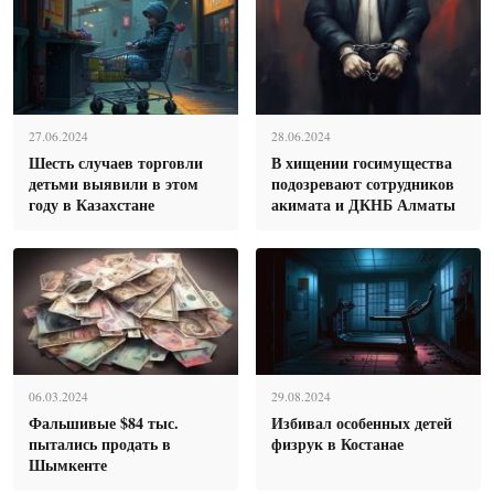
27.06.2024
28.06.2024
Шесть случаев торговли
В хищении госимущества
детьми выявили в этом
подозревают сотрудников
году в Казахстане
акимата и ДКНБ Алматы
06.03.2024
29.08.2024
Фальшивые $84 тыс.
Избивал особенных детей
пытались продать в
физрук в Костанае
Шымкенте