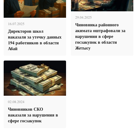
29.04.2025
Чиновника районного
16.07.2025
акимата оштрафовали за
Директоров школ
нарушения в сфере
наказали за утечку данных
госзакупок в области
194 работников в области
Жетысу
Абай
02.08.2024
Чиновников СКО
наказали за нарушения в
сфере госзакупок