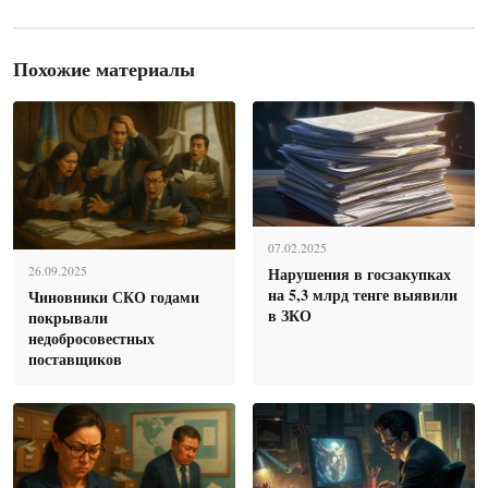
Похожие материалы
07.02.2025
Нарушения в госзакупках
26.09.2025
на 5,3 млрд тенге выявили
Чиновники СКО годами
в ЗКО
покрывали
недобросовестных
поставщиков