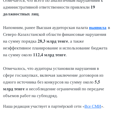
Отмечается, что всего по аналогичным нарушениям к
19
административной ответственности привлекли
должностных лиц
.
выявила
Напомним, ранее Высшая аудиторская палата
в
Северо-Казахстанской области финансовые нарушения
28,3 млрд тенге
на сумму порядка
, а также
неэффективное планирование и использование бюджета
112,4 млрд тенге
на сумму около
.
Отмечалось, что аудиторы установили нарушения в
сфере госзакупках, включая заключение договоров из
5,5
одного источника без конкурсов на сумму около
млрд тенге
и несоблюдение ограничений по передаче
объемов работ на субподряд.
Наша редакция участвует в партнёрской сети «
Все СМИ
».