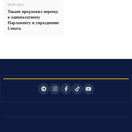
08.09.2025
Токаев предложил переход
к однопалатному
Парламенту и упразднение
Сената