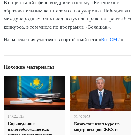
В социальной сфере внедрили систему «Келешек» с
образовательным капиталом от государства. Победители
международных олимпиад получили право на гранты без
конкурса, в том числе по программе «Болашак».
Наша редакция участвует в партнёрской сети «
Все СМИ
».
Похожие материалы
14.02.2025
22.09.2025
Справедливое
Казахстан взял курс на
налогообложение как
модернизацию ЖКХ и
основа экономического