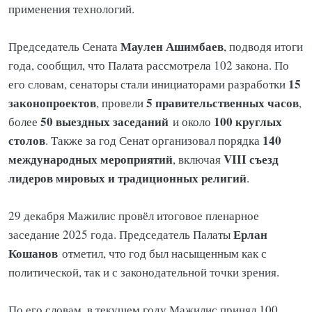
применения технологий.
Маулен Ашимбаев
Председатель Сената
, подводя итоги
года, сообщил, что Палата рассмотрела 102 закона. По
15
его словам, сенаторы стали инициаторами разработки
законопроектов
5 правительственных часов
, провели
,
50 выездных заседаний
100 круглых
более
и около
столов
140
. Также за год Сенат организовал порядка
международных мероприятий
VIII съезд
, включая
лидеров мировых и традиционных религий
.
29 декабря Мажилис провёл итоговое пленарное
Ерлан
заседание 2025 года. Председатель Палаты
Кошанов
отметил, что год был насыщенным как с
политической, так и с законодательной точки зрения.
По его словам, в текущем году Мажилис принял 100