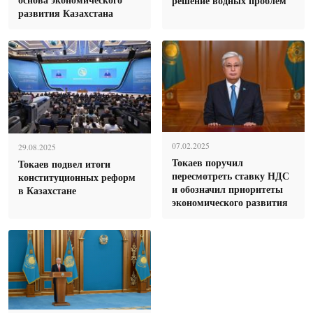
решение водных проблем
развития Казахстана
07.02.2025
29.08.2025
Токаев поручил
Токаев подвел итоги
пересмотреть ставку НДС
конституционных реформ
и обозначил приоритеты
в Казахстане
экономического развития