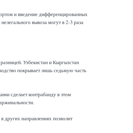
портом и введение дифференцированных
нелегального вывоза могут в 2-3 раза
 разницей. Узбекистан и Кыргызстан
зводство покрывает лишь седьмую часть
ими сделает контрабанду в этом
 маржинальности.
 в других направлениях позволит