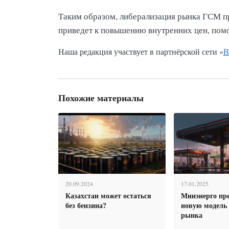
Таким образом, либерализация рынка ГСМ пр
приведет к повышению внутренних цен, помо
Наша редакция участвует в партнёрской сети «
В
Похожие материалы
20.09.2024
17.01.2025
Казахстан может остаться
Минэнерго пр
без бензина?
новую модель
рынка