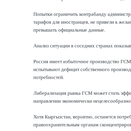
Попытки ограничить контрабанду администр
тарифов для иностранцев, не привели к жела
превышать официальные данные.
Анализ ситуации в соседних странах показы
Россия имеет избыточное производство ГСМ,
испытывают дефицит собственного производс
потребностей.
Либерализация рынка ГСМ может стать эффе
направлении экономически нецелесообразной
Хотя Кыргызстан, вероятно, останется потр
правоохранительным органам сконцентрирова