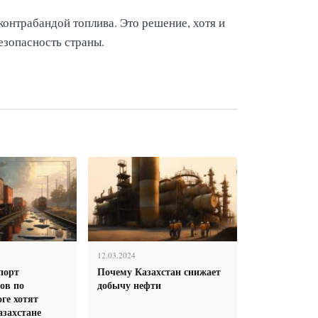
онтрабандой топлива. Это решение, хотя и
езопасность страны.
12.03.2024
порт
Почему Казахстан снижает
ов по
добычу нефти
ге хотят
азахстане