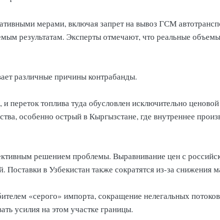
ативными мерами, включая запрет на вывоз ГСМ автотранс
емым результатам. Эксперты отмечают, что реальные объемы 
вает различные причины контрабанды.
 и переток топлива туда обусловлен исключительно ценовой
тва, особенно острый в Кыргызстане, где внутреннее прои
ктивным решением проблемы. Выравнивание цен с российск
. Поставки в Узбекистан также сократятся из-за снижения
ебителем «серого» импорта, сокращение нелегальных потоков
ть усилия на этом участке границы.