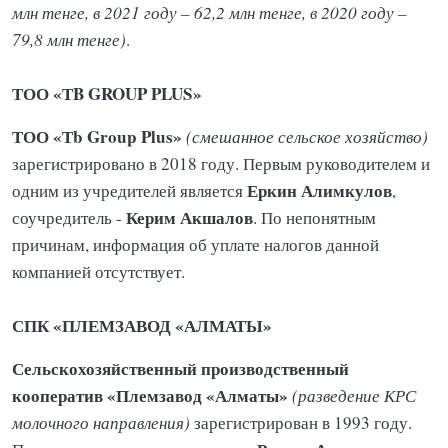
млн тенге, в 2021 году – 62,2 млн тенге, в 2020 году –
79,8 млн тенге)
.
ТОО «ТB GROUP PLUS»
ТОО «Тb Group Plus»
(смешанное сельское хозяйство)
зарегистрировано в 2018 году. Первым руководителем и
Еркин
Алимкулов
одним из учредителей является
,
Керим
Акшалов
соучредитель -
. По непонятным
причинам, информация об уплате налогов данной
компанией отсутствует.
СПК «ПЛЕМЗАВОД «АЛМАТЫ»
Сельскохозяйственный производственный
кооператив «Племзавод «Алматы»
(разведение КРС
молочного направления)
зарегистрирован в 1993 году.