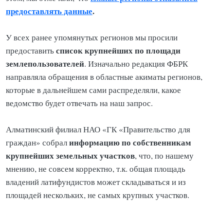
предоставлять данные
.
У всех ранее упомянутых регионов мы просили
список крупнейших по площади
предоставить
землепользователей
. Изначально редакция ФБРК
направляла обращения в областные акиматы регионов,
которые в дальнейшем сами распределяли, какое
ведомство будет отвечать на наш запрос.
Алматинский филиал НАО «ГК «Правительство для
информацию по собственникам
граждан» собрал
крупнейших земельных участков
, что, по нашему
мнению, не совсем корректно, т.к. общая площадь
владений латифундистов может складываться и из
площадей нескольких, не самых крупных участков.