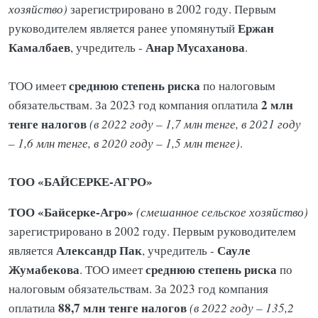
хозяйство)
зарегистрировано в 2002 году. Первым
Ержан
руководителем является ранее упомянутый
Камалбаев
Анар
Мусаханова
, учредитель -
.
среднюю степень риска
ТОО имеет
по налоговым
2 млн
обязательствам. За 2023 год компания оплатила
тенге налогов
(в 2022 году – 1,7 млн тенге, в 2021 году
– 1,6 млн тенге, в 2020 году – 1,5 млн тенге)
.
ТОО «БАЙСЕРКЕ-АГРО»
ТОО «Байсерке-Агро»
(смешанное сельское хозяйство)
зарегистрировано в 2002 году. Первым руководителем
Александр
Пак
Сауле
является
, учредитель -
Жумабекова
среднюю степень риска
. ТОО имеет
по
налоговым обязательствам. За 2023 год компания
88,7 млн тенге налогов
оплатила
(в 2022 году – 135,2