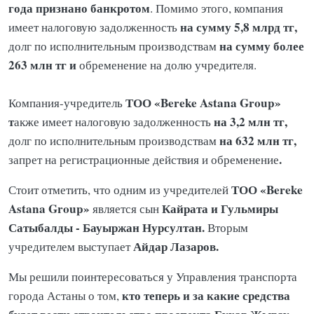
года признано банкротом
. Помимо этого, компания
на сумму 5,8 млрд тг,
имеет налоговую задолженность
на сумму более
долг по исполнительным производствам
263 млн тг и
обременение на долю учредителя.
ТОО «Bereke Astana Group»
Компания-учредитель
т
на 3,2 млн тг,
акже имеет налоговую задолженность
на 632 млн тг,
долг по исполнительным производствам
.
запрет на регистрационные действия и обременение
ТОО «Bereke
Стоит отметить, что одним из учредителей
Astana Group»
Кайрата и Гульмиры
является сын
Сатыбалды - Бауыржан Нурсултан.
Вторым
Айдар Лазаров.
учредителем выступает
Мы решили поинтересоваться у Управления транспорта
кто теперь и за какие средства
города Астаны о том,