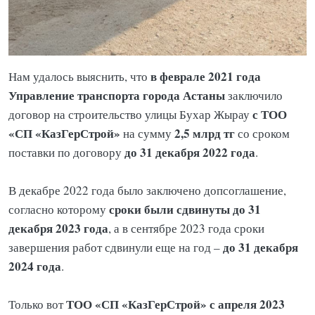
в феврале 2021 года
Нам удалось выяснить, что
Управление транспорта города Астаны
заключило
с ТОО
договор на строительство улицы Бухар Жырау
«СП «КазГерСтрой»
2,5 млрд тг
на сумму
со сроком
до 31 декабря 2022 года
поставки по договору
.
В декабре 2022 года было заключено допсоглашение,
сроки были сдвинуты до 31
согласно которому
декабря 2023 года
, а в сентябре 2023 года сроки
до 31 декабря
завершения работ сдвинули еще на год –
2024 года
.
ТОО «СП «КазГерСтрой» с апреля 2023
Только вот