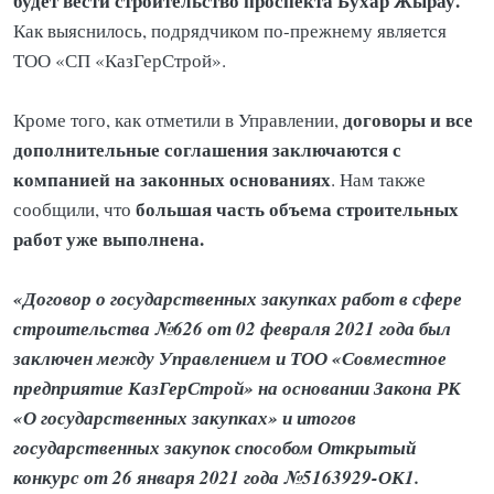
будет вести строительство проспекта Бухар Жырау.
Как выяснилось, подрядчиком по-прежнему является
ТОО «СП «КазГерСтрой».
договоры и все
Кроме того, как отметили в Управлении,
дополнительные соглашения заключаются с
компанией на законных основаниях
. Нам также
большая часть объема строительных
сообщили, что
работ уже выполнена.
«Договор о государственных закупках работ в сфере
строительства №626 от 02 февраля 2021 года был
заключен между Управлением и ТОО «Совместное
предприятие КазГерСтрой» на основании Закона РК
«О государственных закупках» и итогов
государственных закупок способом Открытый
конкурс от 26 января 2021 года №5163929-ОК1.