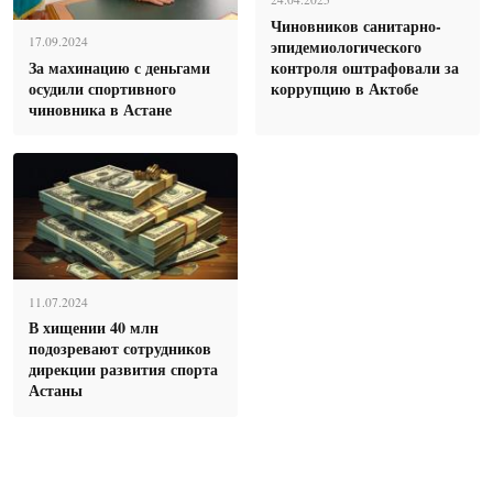
Чиновников санитарно-
17.09.2024
эпидемиологического
контроля оштрафовали за
За махинацию с деньгами
коррупцию в Актобе
осудили спортивного
чиновника в Астане
11.07.2024
В хищении 40 млн
подозревают сотрудников
дирекции развития спорта
Астаны