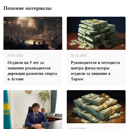
Похожие материалы
23.07.2024
26.12.2024
Осудили на 5 лет за
Руководителя и методиста
хищения руководителя
центра физкультуры
дирекции развития спорта
осудили за хищение в
в Астане
Таразе
24.04.2025