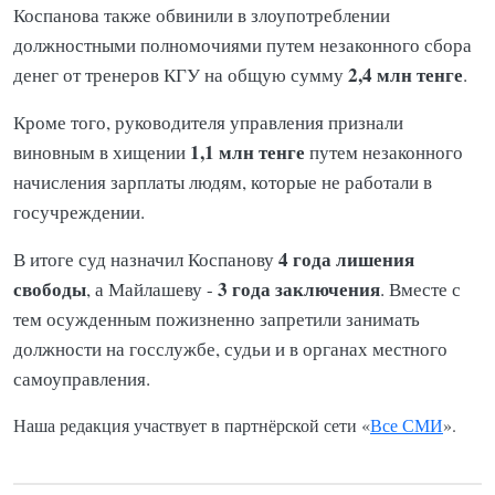
Коспанова также обвинили в злоупотреблении
должностными полномочиями путем незаконного сбора
2,4 млн тенге
денег от тренеров КГУ на общую сумму
.
Кроме того, руководителя управления признали
1,1 млн тенге
виновным в хищении
путем незаконного
начисления зарплаты людям, которые не работали в
госучреждении.
4 года лишения
В итоге суд назначил Коспанову
свободы
3 года заключения
, а Майлашеву -
. Вместе с
тем осужденным пожизненно запретили занимать
должности на госслужбе, судьи и в органах местного
самоуправления.
Наша редакция участвует в партнёрской сети «
Все СМИ
».