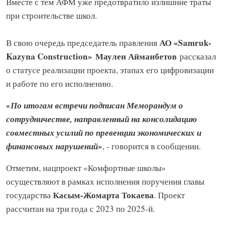
Вместе с тем АФМ уже предотвратило излишние траты
при строительстве школ.
АО «Samruk-
В свою очередь председатель правления
Kazyna Construction»
Маулен Айманбетов
рассказал
о статусе реализации проекта, этапах его цифровизации
и работе по его исполнению.
«По итогам встречи подписан Меморандум о
сотрудничестве, направленный на консолидацию
совместных усилий по превенции экономических и
финансовых нарушений»
, - говорится в сообщении.
Отметим, нацпроект «Комфортные школы»
осуществляют в рамках исполнения поручения главы
Касым-Жомарта Токаева
государства
. Проект
рассчитан на три года с 2023 по 2025-й.