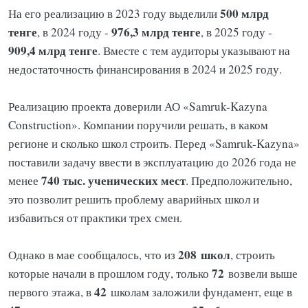
500 млрд
На его реализацию в 2023 году выделили
тенге
976,3 млрд тенге
, в 2024 году -
, в 2025 году -
909,4 млрд тенге
. Вместе с тем аудиторы указывают на
недостаточность финансирования в 2024 и 2025 году.
Реализацию проекта доверили АО «Samruk-Kazyna
Construction». Компании поручили решать, в каком
регионе и сколько школ строить. Перед «Samruk-Kazyna»
поставили задачу ввести в эксплуатацию до 2026 года не
740 тыс. ученических мест
менее
. Предположительно,
это позволит решить проблему аварийных школ и
избавиться от практики трех смен.
208
школ
Однако в мае сообщалось, что из
, строить
72
которые начали в прошлом году, только
возвели выше
42
первого этажа, в
школам заложили фундамент, еще в