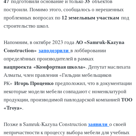
47
35
подготовили основание и только
объектов
построили. Помимо этого, сообщалось о нерешенных
12 земельным участкам
проблемных вопросах по
под
строительство школ.
АО «Samruk-Kazyna
Напомним, в октябре 2023 года
Construction»
заподозрили
в лоббировании
определённых производителей в рамках
нацпроекта
«Комфортная школа»
. Депутат маслихата
Алматы, член правления «Гильдии мебельщиков
Игорь Проценко
РК»
предположил, что в документации
некоторые модели мебели совпадают с номенклатурой
ТОО
продукции, производимой павлодарской компанией
«Troya»
.
заявили
Позже в Samruk-Kazyna Construction
о своей
непричастности к процессу выбора мебели для учебных