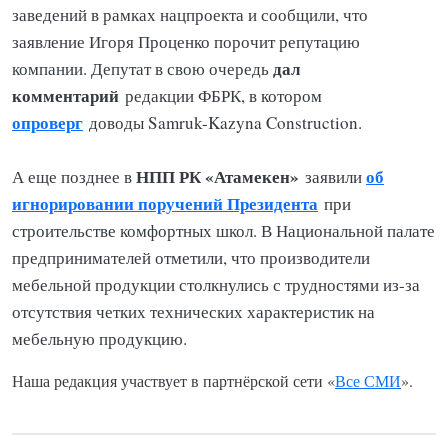
заведений в рамках нацпроекта и сообщили, что
заявление Игоря Проценко порочит репутацию
дал
компании. Депутат в свою очередь
комментарий
редакции ФБРК, в котором
опроверг
доводы Samruk-Kazyna Construction.
НПП РК «Атамекен»
об
А еще позднее в
заявили
игнорировании поручений Президента
при
строительстве комфортных школ. В Национальной палате
предпринимателей отметили, что производители
мебельной продукции столкнулись с трудностями из-за
отсутствия четких технических характеристик на
мебельную продукцию.
Наша редакция участвует в партнёрской сети «
Все СМИ
».